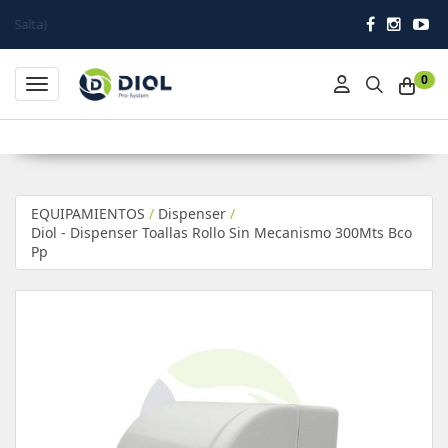
0
Toggle navigation
EQUIPAMIENTOS
/
Dispenser
/
Diol - Dispenser Toallas Rollo Sin Mecanismo 300Mts Bco
Pp