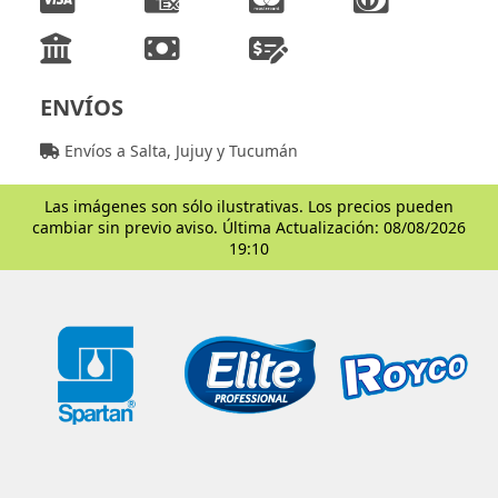
ENVÍOS
Envíos a Salta, Jujuy y Tucumán
Las imágenes son sólo ilustrativas. Los precios pueden
cambiar sin previo aviso. Última Actualización: 08/08/2026
19:10