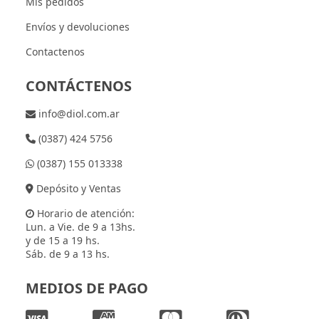
Mis pedidos
Envíos y devoluciones
Contactenos
CONTÁCTENOS
info@diol.com.ar
(0387) 424 5756
(0387) 155 013338
Depósito y Ventas
Horario de atención:
Lun. a Vie. de 9 a 13hs.
y de 15 a 19 hs.
Sáb. de 9 a 13 hs.
MEDIOS DE PAGO