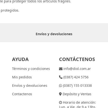
e para proteger todos los artículos frágiles.
 protegidos.
Envíos y devoluciones
AYUDA
CONTÁCTENOS
Términos y condiciones
info@diol.com.ar
Mis pedidos
(0387) 424 5756
Envíos y devoluciones
(0387) 155 013338
Contactenos
Depósito y Ventas
Horario de atención:
Lun. a Vie. de 9 a 13hs.