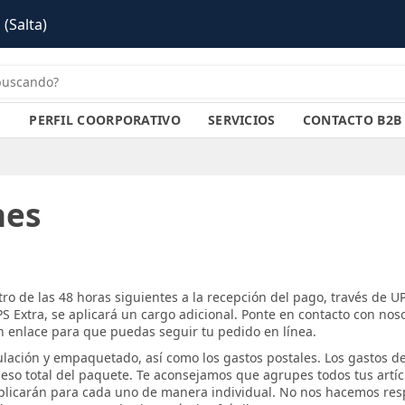
 (Salta)
PERFIL COORPORATIVO
SERVICIOS
CONTACTO B2B
nes
o de las 48 horas siguientes a la recepción del pago, través de 
PS Extra, se aplicará un cargo adicional. Ponte en contacto con noso
n enlace para que puedas seguir tu pedido en línea.
ulación y empaquetado, así como los gastos postales. Los gastos de
 peso total del paquete. Te aconsejamos que agrupes todos tus ar
 aplicarán para cada uno de manera individual. No nos hacemos res