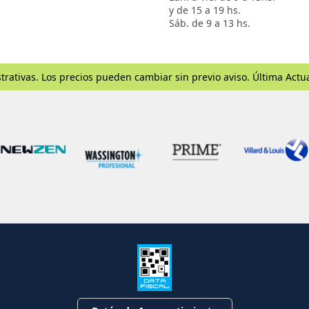
y de 15 a 19 hs.
Sáb. de 9 a 13 hs.
trativas. Los precios pueden cambiar sin previo aviso. Última Actu