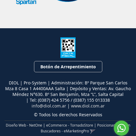
Botón de Arrepentimiento
DIOL | Pro-System | Administración: Bº Parque San Carlos
Mza 8 Casa 1 A4400AAA Salta | Depósito y Ventas: Av. Gaucho
Méndez N°630. Bº San Benjamín, Mza “L”, Salta Capital
| Tel:
(0387) 424 5756 / (0387) 155 013338
info@diol.com.ar
|
www.diol.com.ar
© Todos los derechos Reservados
Diseño Web - NetOne
|
eCommerce - TornadoStore
|
Posicionamiento en
Buscadores - eMarketingPro