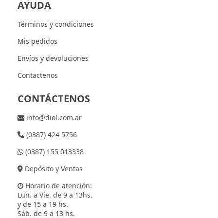
AYUDA
Términos y condiciones
Mis pedidos
Envíos y devoluciones
Contactenos
CONTÁCTENOS
info@diol.com.ar
(0387) 424 5756
(0387) 155 013338
Depósito y Ventas
Horario de atención:
Lun. a Vie. de 9 a 13hs.
y de 15 a 19 hs.
Sáb. de 9 a 13 hs.