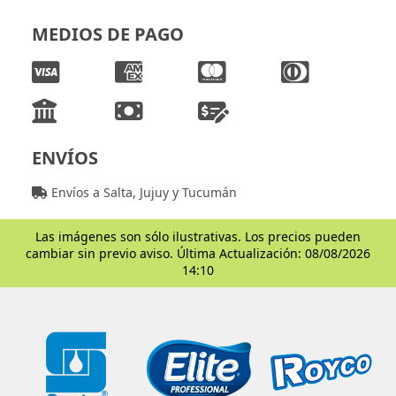
MEDIOS DE PAGO
ENVÍOS
Envíos a Salta, Jujuy y Tucumán
Las imágenes son sólo ilustrativas. Los precios pueden
cambiar sin previo aviso. Última Actualización: 08/08/2026
14:10