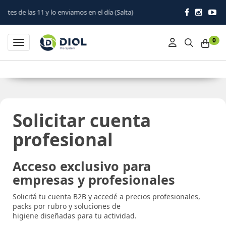
1 y lo enviamos en el día (Salta)
0
Toggle navigation
Solicitar cuenta
profesional
Acceso exclusivo para
empresas y profesionales
Solicitá tu cuenta B2B y accedé a precios profesionales,
packs por rubro y soluciones de
higiene diseñadas para tu actividad.