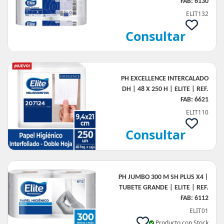
FAB: 6130
ELIT132
Consultar
PH EXCELLENCE INTERCALADO
DH | 48 X 250 H | ELITE | REF.
FAB: 6621
ELIT110
Consultar
PH JUMBO 300 M SH PLUS X4 |
TUBETE GRANDE | ELITE | REF.
FAB: 6112
ELIT01
Producto con Stock