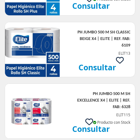
Consultar
PH JUMBO 500 M SH CLASSIC
BEIGE X4 | ELITE | REF. FAB:
6109
ELIT13
Consultar
PH JUMBO 500 M SH
EXCELLENCE X4 | ELITE | REF.
FAB: 6328
ELIT115
Producto con Stock
Consultar