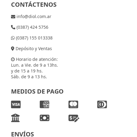
CONTÁCTENOS
info@diol.com.ar
(0387) 424 5756
(0387) 155 013338
Depósito y Ventas
Horario de atención:
Lun. a Vie. de 9 a 13hs.
y de 15 a 19 hs.
Sáb. de 9 a 13 hs.
MEDIOS DE PAGO
ENVÍOS