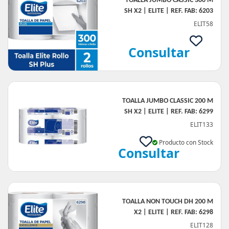
TOALLA JUMBO CASSIC 300 M
SH X2 | ELITE | REF. FAB: 6203
ELIT58
Consultar
TOALLA JUMBO CLASSIC 200 M
SH X2 | ELITE | REF. FAB: 6299
ELIT133
Producto con Stock
Consultar
TOALLA NON TOUCH DH 200 M
X2 | ELITE | REF. FAB: 6298
ELIT128