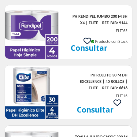
PH RENDIPEL JUMBO 200 M SH
X4 | ELITE | REF. FAB: 9144
ELIT65
Producto con Stock
Consultar
PH ROLLITO 30 M DH
EXCELLENCE | 40 ROLLOS |
ELITE | REF. FAB: 6616
ELIT16
Consultar