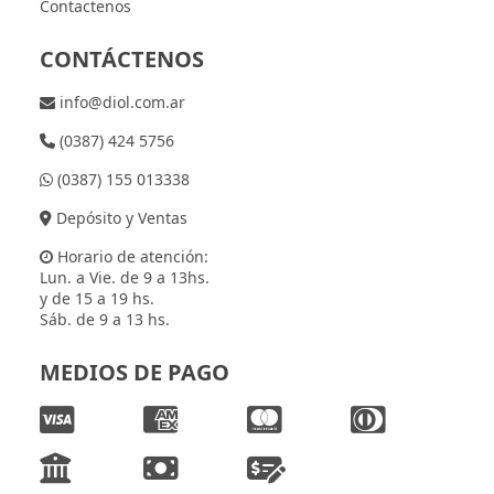
Contactenos
CONTÁCTENOS
info@diol.com.ar
(0387) 424 5756
(0387) 155 013338
Depósito y Ventas
Horario de atención:
Lun. a Vie. de 9 a 13hs.
y de 15 a 19 hs.
Sáb. de 9 a 13 hs.
MEDIOS DE PAGO