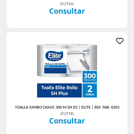
(
ELIT64
)
Consultar
TOALLA JUMBO CASSIC 300 M SH X2 | ELITE | REF. FAB: 6203
(
ELIT58
)
Consultar