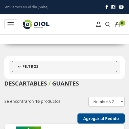
(Salta)
0
Toggle navigation
FILTROS
DESCARTABLES
/
GUANTES
Se encontraron
16
productos