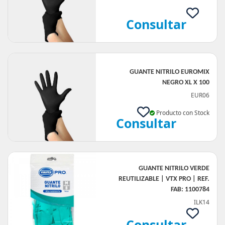
Consultar
GUANTE NITRILO EUROMIX
NEGRO XL X 100
EUR06
Producto con Stock
Consultar
GUANTE NITRILO VERDE
REUTILIZABLE | VTX PRO | REF.
FAB: 1100784
ILK14
Consultar