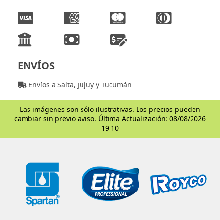
ENVÍOS
Envíos a Salta, Jujuy y Tucumán
Las imágenes son sólo ilustrativas. Los precios pueden
cambiar sin previo aviso. Última Actualización: 08/08/2026
19:10