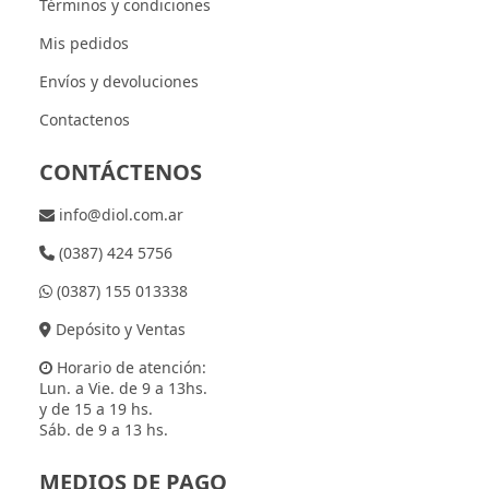
Términos y condiciones
Mis pedidos
Envíos y devoluciones
Contactenos
CONTÁCTENOS
info@diol.com.ar
(0387) 424 5756
(0387) 155 013338
Depósito y Ventas
Horario de atención:
Lun. a Vie. de 9 a 13hs.
y de 15 a 19 hs.
Sáb. de 9 a 13 hs.
MEDIOS DE PAGO