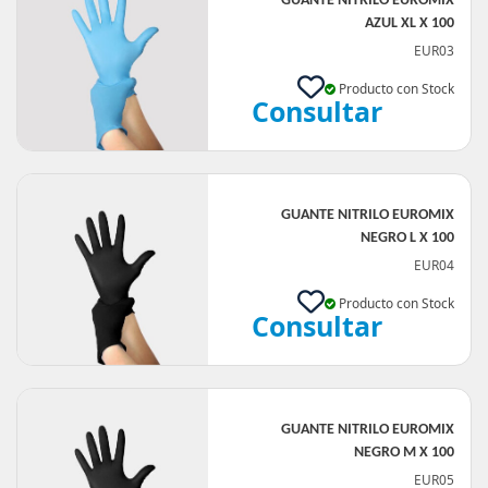
GUANTE NITRILO EUROMIX
AZUL XL X 100
EUR03
Producto con Stock
Consultar
GUANTE NITRILO EUROMIX
NEGRO L X 100
EUR04
Producto con Stock
Consultar
GUANTE NITRILO EUROMIX
NEGRO M X 100
EUR05