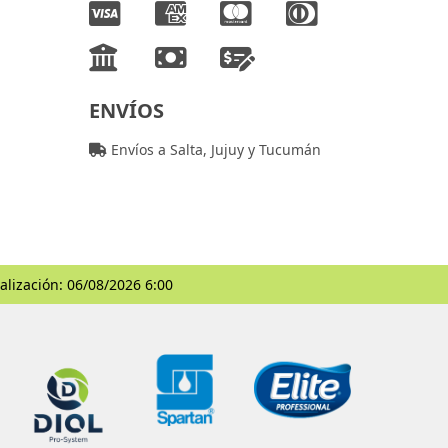
ENVÍOS
Envíos a Salta, Jujuy y Tucumán
alización: 06/08/2026 6:00