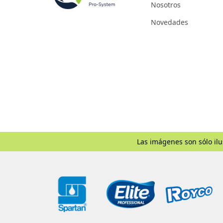
Nosotros
Novedades
Las imágenes son sólo ilu