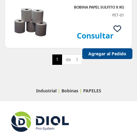
BOBINA PAPEL SULFITO X KG
PET-01
Consultar
1
de 1
Industrial
|
Bobinas
|
PAPELES