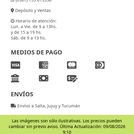
Depósito y Ventas
Horario de atención:
Lun. a Vie. de 9 a 13hs.
y de 15 a 19 hs.
Sáb. de 9 a 13 hs.
MEDIOS DE PAGO
ENVÍOS
Envíos a Salta, Jujuy y Tucumán
Las imágenes son sólo ilustrativas. Los precios pueden
cambiar sin previo aviso. Última Actualización: 09/08/2026
9:10