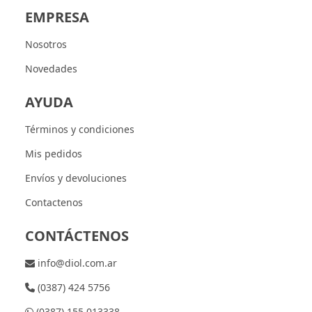
EMPRESA
Nosotros
Novedades
AYUDA
Términos y condiciones
Mis pedidos
Envíos y devoluciones
Contactenos
CONTÁCTENOS
info@diol.com.ar
(0387) 424 5756
(0387) 155 013338