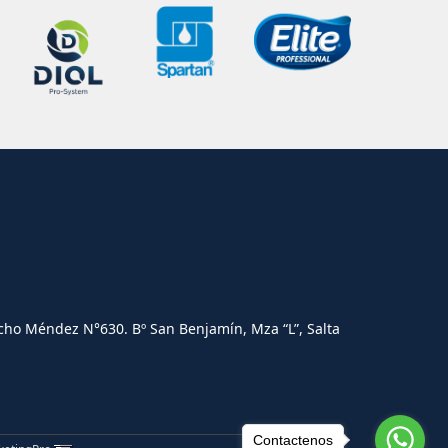
cho Méndez N°630. Bº San Benjamín, Mza “L”, Salta
Contactenos