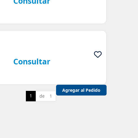
Consultar
Consultar
1
de 1