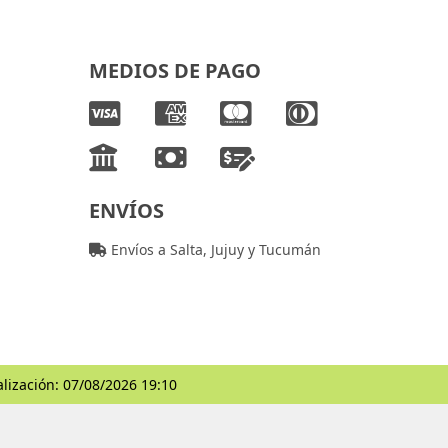
MEDIOS DE PAGO
ENVÍOS
Envíos a Salta, Jujuy y Tucumán
alización: 07/08/2026 19:10