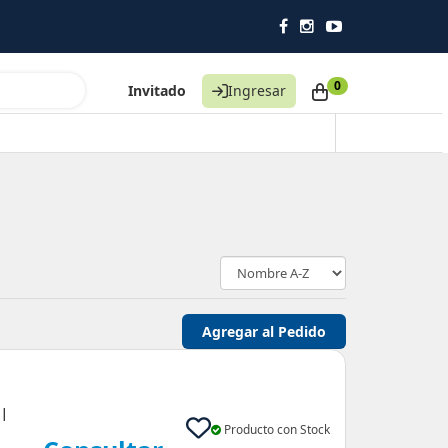
0
Invitado
Ingresar
 |
Producto con Stock