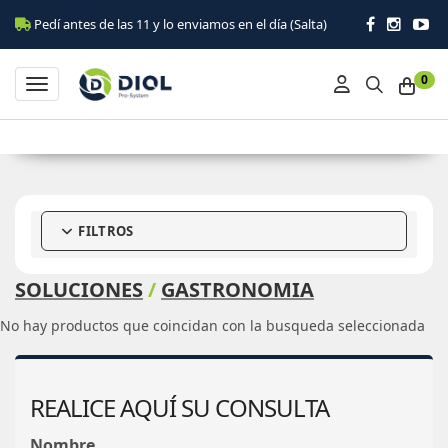
Pedí antes de las 11 y lo enviamos en el día (Salta)
0
Toggle navigation
FILTROS
SOLUCIONES
/
GASTRONOMIA
No hay productos que coincidan con la busqueda seleccionada
REALICE AQUÍ SU CONSULTA
Nombre