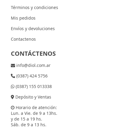
Términos y condiciones
Mis pedidos
Envíos y devoluciones
Contactenos
CONTÁCTENOS
info@diol.com.ar
(0387) 424 5756
(0387) 155 013338
Depósito y Ventas
Horario de atención:
Lun. a Vie. de 9 a 13hs.
y de 15 a 19 hs.
Sáb. de 9 a 13 hs.