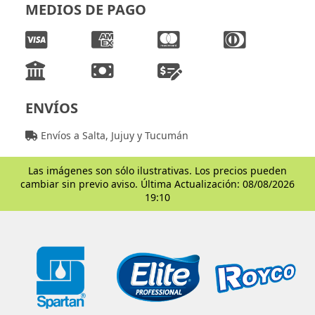
MEDIOS DE PAGO
ENVÍOS
Envíos a Salta, Jujuy y Tucumán
Las imágenes son sólo ilustrativas. Los precios pueden
cambiar sin previo aviso. Última Actualización: 08/08/2026
19:10