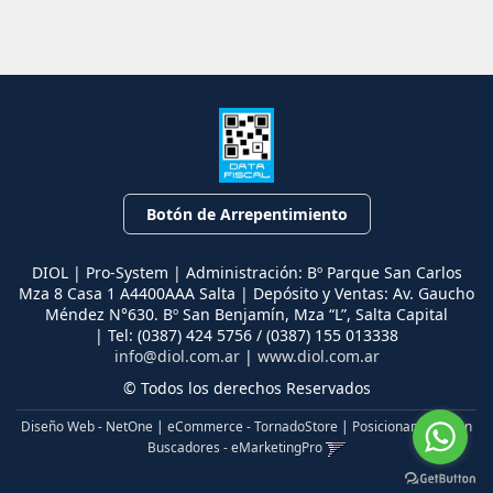
Botón de Arrepentimiento
DIOL | Pro-System | Administración: Bº Parque San Carlos
Mza 8 Casa 1 A4400AAA Salta | Depósito y Ventas: Av. Gaucho
Méndez N°630. Bº San Benjamín, Mza “L”, Salta Capital
| Tel:
(0387) 424 5756 / (0387) 155 013338
info@diol.com.ar
|
www.diol.com.ar
© Todos los derechos Reservados
Diseño Web - NetOne
|
eCommerce - TornadoStore
|
Posicionamiento en
Buscadores - eMarketingPro