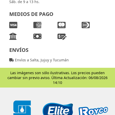
Sáb. de 9 a 13 hs.
MEDIOS DE PAGO
ENVÍOS
Envíos a Salta, Jujuy y Tucumán
Las imágenes son sólo ilustrativas. Los precios pueden
cambiar sin previo aviso. Última Actualización: 06/08/2026
14:10