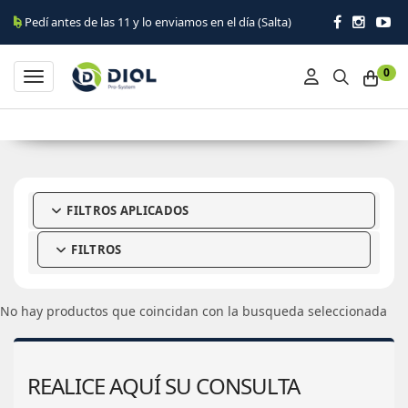
Pedí antes de las 11 y lo enviamos en el día (Salta)
0
Toggle navigation
FILTROS APLICADOS
FILTROS
No hay productos que coincidan con la busqueda seleccionada
REALICE AQUÍ SU CONSULTA