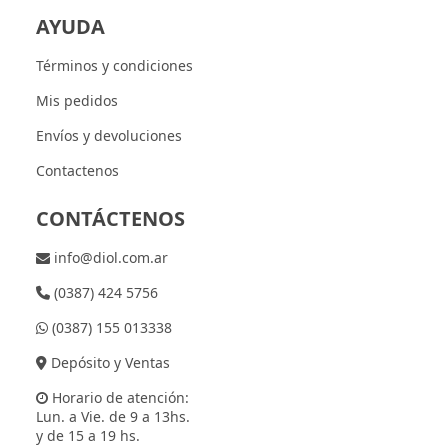
AYUDA
Términos y condiciones
Mis pedidos
Envíos y devoluciones
Contactenos
CONTÁCTENOS
info@diol.com.ar
(0387) 424 5756
(0387) 155 013338
Depósito y Ventas
Horario de atención:
Lun. a Vie. de 9 a 13hs.
y de 15 a 19 hs.