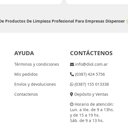
 De Productos De Limpieza Profesional Para Empresas
Dispenser
AYUDA
CONTÁCTENOS
Términos y condiciones
info@diol.com.ar
Mis pedidos
(0387) 424 5756
Envíos y devoluciones
(0387) 155 013338
Contactenos
Depósito y Ventas
Horario de atención:
Lun. a Vie. de 9 a 13hs.
y de 15 a 19 hs.
Sáb. de 9 a 13 hs.