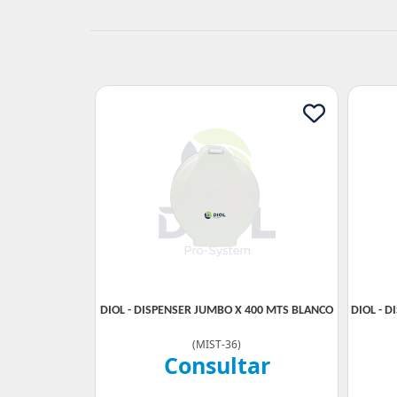
DIOL - DISPENSER JUMBO X 400 MTS BLANCO
DIOL - 
(
MIST-36
)
Consultar