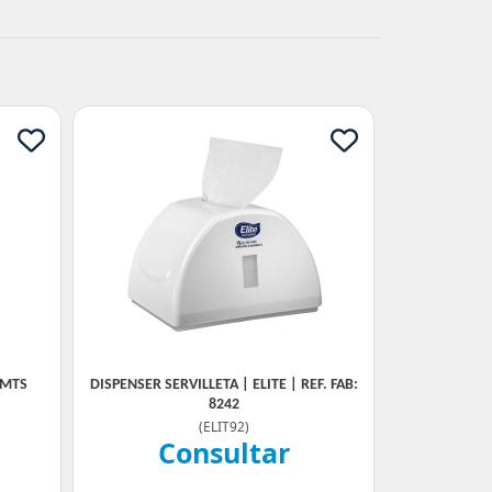
 MTS
DISPENSER SERVILLETA | ELITE | REF. FAB:
8242
(
ELIT92
)
Consultar