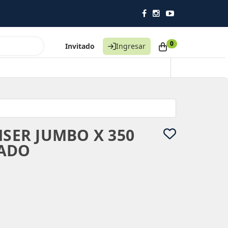
0
Invitado
Ingresar
NSER JUMBO X 350
LADO