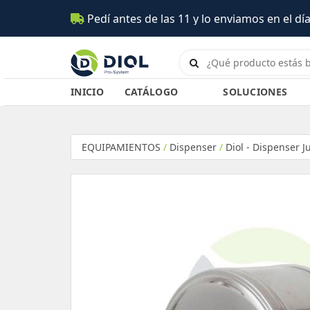
Pedí antes de las 11 y lo enviamos en el día (S
INICIO
CATÁLOGO
SOLUCIONES
EQUIPAMIENTOS
/
Dispenser
/
Diol - Dispenser 