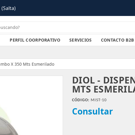
alta)
PERFIL COORPORATIVO
SERVICIOS
CONTACTO B2B
Jumbo X 350 Mts Esmerilado
DIOL - DISPE
MTS ESMERI
CÓDIGO:
MIST-10
Consultar