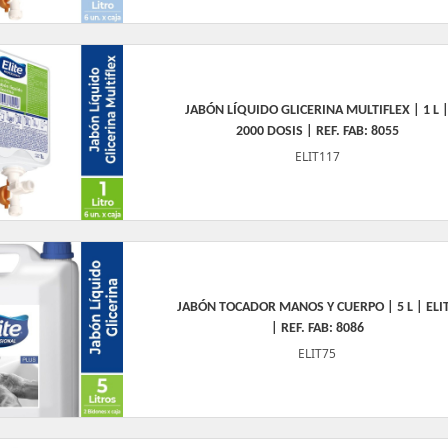
JABÓN LÍQUIDO GLICERINA MULTIFLEX | 1 L 
2000 DOSIS | REF. FAB: 8055
ELIT117
JABÓN TOCADOR MANOS Y CUERPO | 5 L | ELI
| REF. FAB: 8086
ELIT75