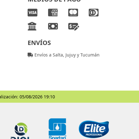
ENVÍOS
Envíos a Salta, Jujuy y Tucumán
alización: 05/08/2026 19:10