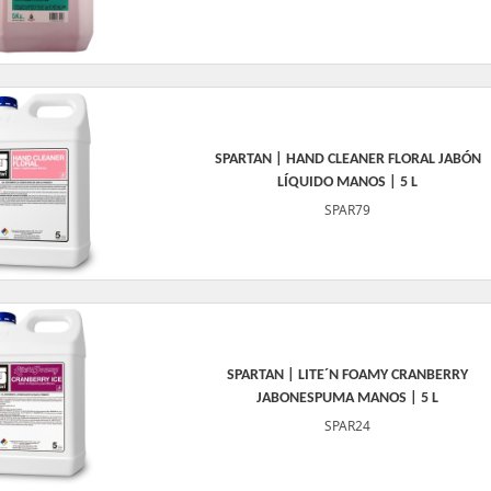
SPARTAN | HAND CLEANER FLORAL JABÓN
LÍQUIDO MANOS | 5 L
SPAR79
SPARTAN | LITE´N FOAMY CRANBERRY
JABONESPUMA MANOS | 5 L
SPAR24