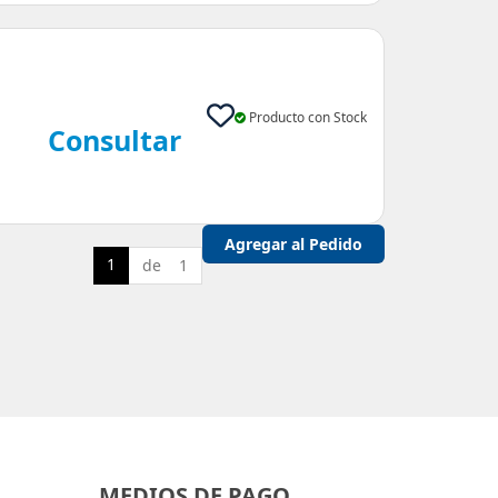
Producto con Stock
Consultar
1
de 1
MEDIOS DE PAGO