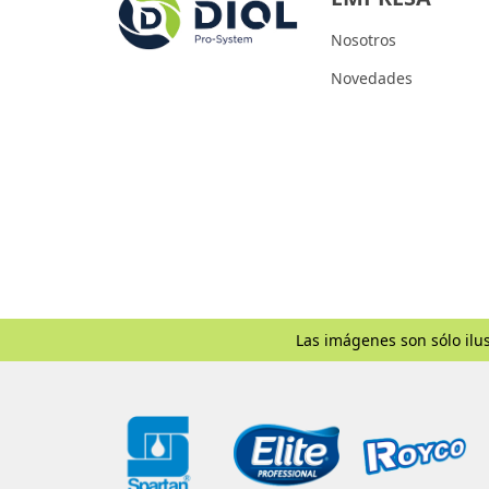
Nosotros
Novedades
Las imágenes son sólo ilus