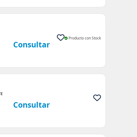
|
Producto con Stock
Consultar
TE
Consultar