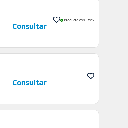
Producto con Stock
Consultar
:
Consultar