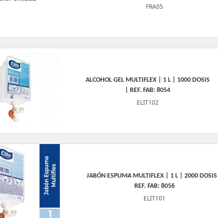
FRA05
ALCOHOL GEL MULTIFLEX | 1 L | 1000 DOSIS
| REF. FAB: 8054
ELIT102
JABÓN ESPUMA MULTIFLEX | 1 L | 2000 DOSIS
REF. FAB: 8056
ELIT101