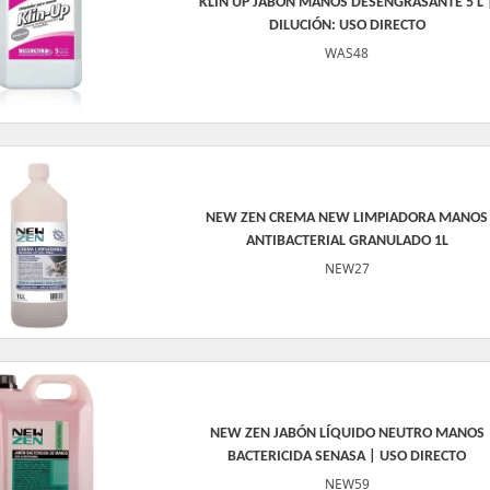
KLIN UP JABÓN MANOS DESENGRASANTE 5 L 
DILUCIÓN: USO DIRECTO
WAS48
NEW ZEN CREMA NEW LIMPIADORA MANOS
ANTIBACTERIAL GRANULADO 1L
NEW27
NEW ZEN JABÓN LÍQUIDO NEUTRO MANOS
BACTERICIDA SENASA | USO DIRECTO
NEW59