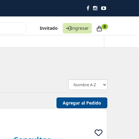
Impulsando la higiene 
0
Invitado
Ingresar