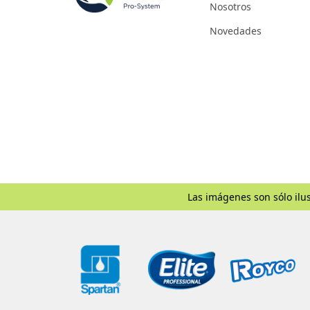
Nosotros
Novedades
Las imágenes son sólo ilus