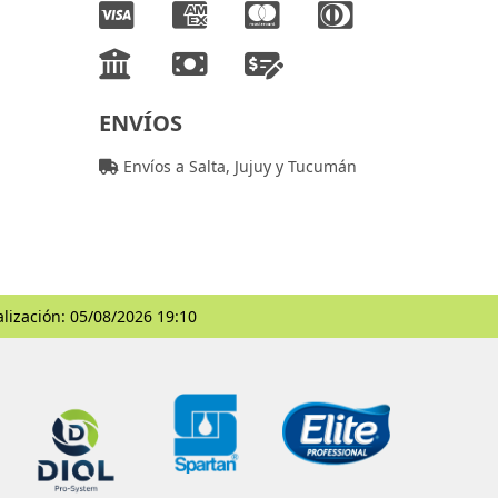
ENVÍOS
Envíos a Salta, Jujuy y Tucumán
alización: 05/08/2026 19:10