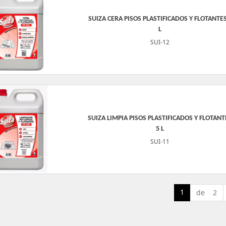
SUIZA CERA PISOS PLASTIFICADOS Y FLOTANTES
L
SUI-12
SUIZA LIMPIA PISOS PLASTIFICADOS Y FLOTANT
5 L
SUI-11
1
de 2