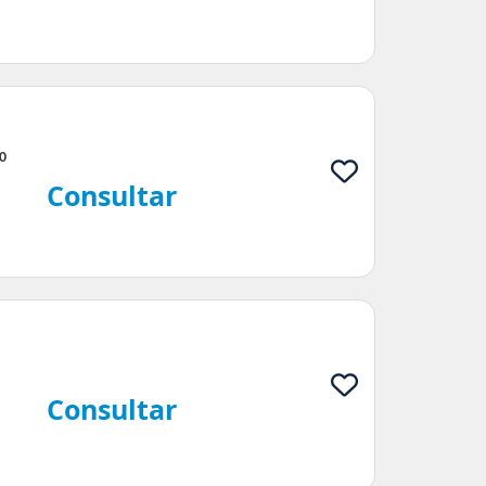
0
Consultar
Consultar