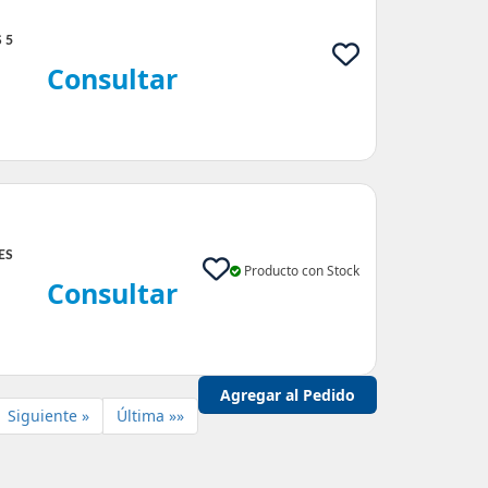
 5
Consultar
ES
Producto con Stock
Consultar
Siguiente »
Última »»