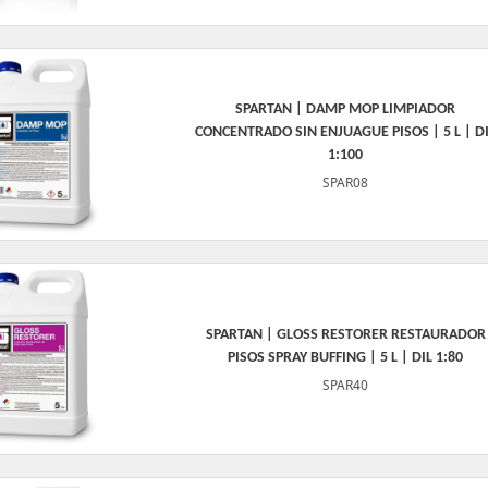
SPARTAN | DAMP MOP LIMPIADOR
CONCENTRADO SIN ENJUAGUE PISOS | 5 L | D
1:100
SPAR08
SPARTAN | GLOSS RESTORER RESTAURADOR
PISOS SPRAY BUFFING | 5 L | DIL 1:80
SPAR40