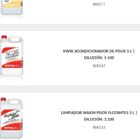
WAS11
KWIK ACONDICIONADOR DE PISOS 5 L |
DILUCIÓN: 1:100
WAS47
LIMPIADOR WAXIN PISOS FLOTANTES 5 L |
DILUCIÓN: 1:100
WAS33