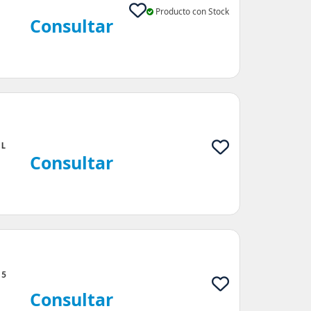
Producto con Stock
Consultar
 L
Consultar
 5
Consultar