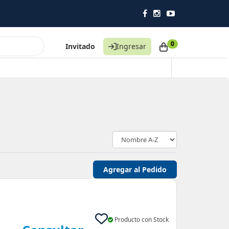
Pedí antes de las 11 y 
0
Invitado
Ingresar
Producto con Stock