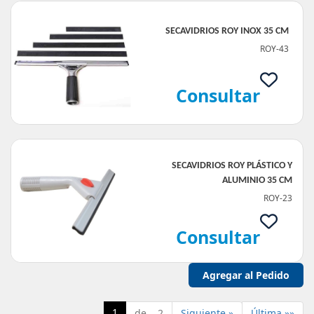
SECAVIDRIOS ROY INOX 35 CM
ROY-43
Consultar
SECAVIDRIOS ROY PLÁSTICO Y
ALUMINIO 35 CM
ROY-23
Consultar
1
de 2
Siguiente »
Última »»