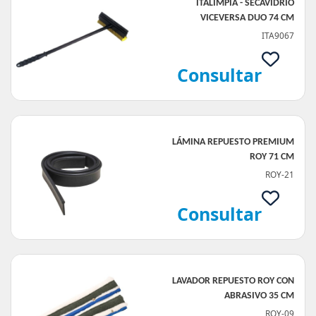
ITALIMPIA - SECAVIDRIO
VICEVERSA DUO 74 CM
ITA9067
Consultar
LÁMINA REPUESTO PREMIUM
ROY 71 CM
ROY-21
Consultar
LAVADOR REPUESTO ROY CON
ABRASIVO 35 CM
ROY-09