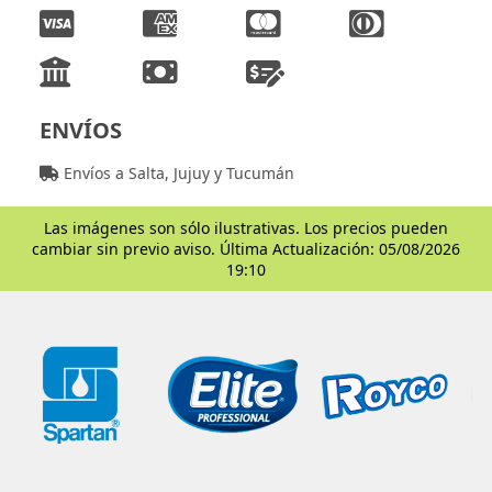
ENVÍOS
Envíos a Salta, Jujuy y Tucumán
Las imágenes son sólo ilustrativas. Los precios pueden
cambiar sin previo aviso. Última Actualización: 05/08/2026
19:10