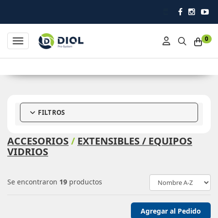
Impulsando la higiene profesion
0
Toggle navigation
FILTROS
ACCESORIOS
/
EXTENSIBLES / EQUIPOS
VIDRIOS
Se encontraron
19
productos