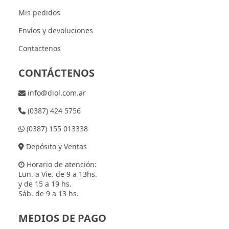
Mis pedidos
Envíos y devoluciones
Contactenos
CONTÁCTENOS
info@diol.com.ar
(0387) 424 5756
(0387) 155 013338
Depósito y Ventas
Horario de atención:
Lun. a Vie. de 9 a 13hs.
y de 15 a 19 hs.
Sáb. de 9 a 13 hs.
MEDIOS DE PAGO