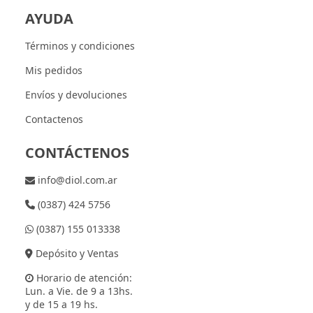
AYUDA
Términos y condiciones
Mis pedidos
Envíos y devoluciones
Contactenos
CONTÁCTENOS
info@diol.com.ar
(0387) 424 5756
(0387) 155 013338
Depósito y Ventas
Horario de atención:
Lun. a Vie. de 9 a 13hs.
y de 15 a 19 hs.