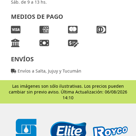
Sáb. de 9 a 13 hs.
MEDIOS DE PAGO
ENVÍOS
Envíos a Salta, Jujuy y Tucumán
Las imágenes son sólo ilustrativas. Los precios pueden
cambiar sin previo aviso. Última Actualización: 06/08/2026
14:10