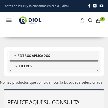
 de las 11 y lo enviamos en el día (Salta)
0
Toggle navigation
FILTROS APLICADOS
FILTROS
No hay productos que coincidan con la busqueda seleccionada
REALICE AQUÍ SU CONSULTA