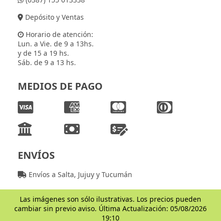
Depósito y Ventas
Horario de atención:
Lun. a Vie. de 9 a 13hs.
y de 15 a 19 hs.
Sáb. de 9 a 13 hs.
MEDIOS DE PAGO
ENVÍOS
Envíos a Salta, Jujuy y Tucumán
Las imágenes son sólo ilustrativas. Los precios pueden
cambiar sin previo aviso. Última Actualización: 05/08/2026
19:10