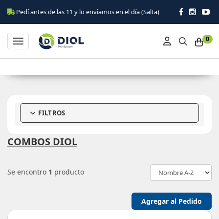
Pedí antes de las 11 y lo enviamos en el día (Salta)
0
Toggle navigation
FILTROS
COMBOS DIOL
Se encontro
1
producto