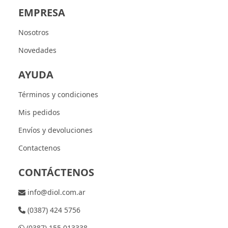
EMPRESA
Nosotros
Novedades
AYUDA
Términos y condiciones
Mis pedidos
Envíos y devoluciones
Contactenos
CONTÁCTENOS
info@diol.com.ar
(0387) 424 5756
(0387) 155 013338