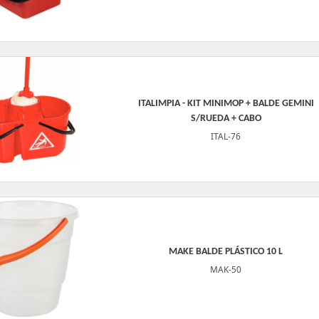
ITALIMPIA - KIT MINIMOP + BALDE GEMINI
S/RUEDA + CABO
ITAL-76
MAKE BALDE PLÁSTICO 10 L
MAK-50