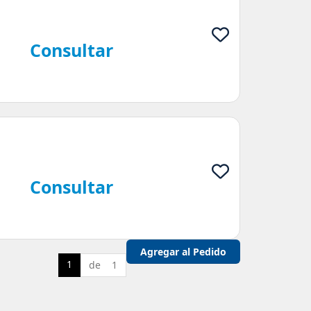
Consultar
Consultar
1
de 1