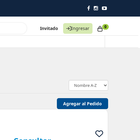
0
Invitado
Ingresar