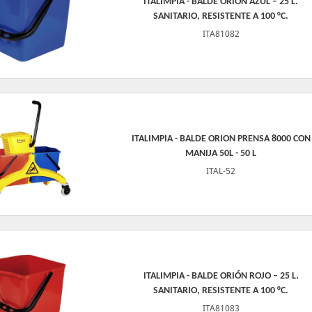
ITALIMPIA - BALDE ORIÓN AZUL – 25 L.
SANITARIO, RESISTENTE A 100 °C.
ITA81082
ITALIMPIA - BALDE ORION PRENSA 8000 CON
MANIJA 50L - 50 L
ITAL-52
ITALIMPIA - BALDE ORIÓN ROJO – 25 L.
SANITARIO, RESISTENTE A 100 °C.
ITA81083