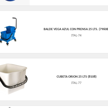
BALDE VEGA AZUL CON PRENSA 25 LTS. (7960B
ITAL-74
CUBETA ORION 25 LTS (8108)
ITAL-77