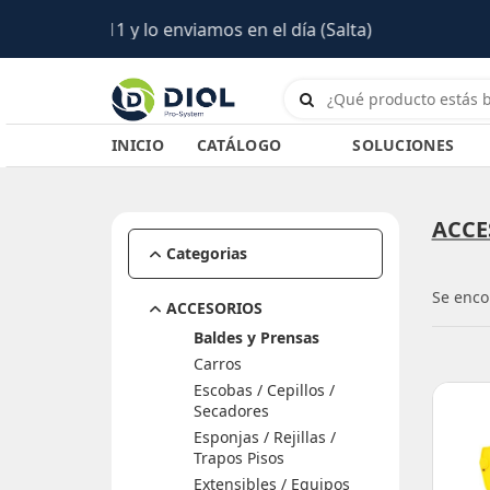
INICIO
CATÁLOGO
SOLUCIONES
ACCE
Categorias
Se enco
ACCESORIOS
Baldes y Prensas
Carros
Escobas / Cepillos /
Secadores
Esponjas / Rejillas /
Trapos Pisos
Extensibles / Equipos