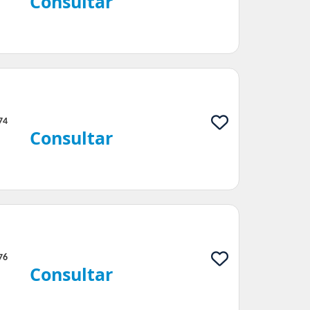
Consultar
74
Consultar
76
Consultar