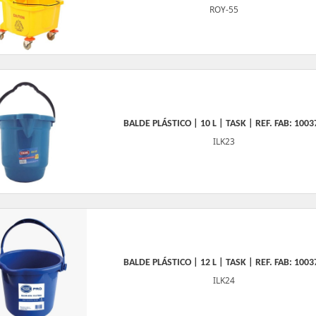
ROY-55
BALDE PLÁSTICO | 10 L | TASK | REF. FAB: 1003
ILK23
BALDE PLÁSTICO | 12 L | TASK | REF. FAB: 1003
ILK24