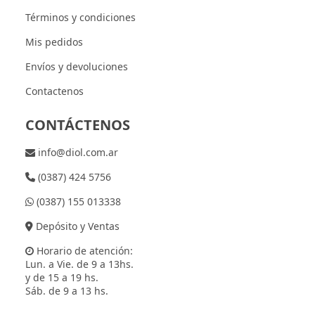
Términos y condiciones
Mis pedidos
Envíos y devoluciones
Contactenos
CONTÁCTENOS
info@diol.com.ar
(0387) 424 5756
(0387) 155 013338
Depósito y Ventas
Horario de atención:
Lun. a Vie. de 9 a 13hs.
y de 15 a 19 hs.
Sáb. de 9 a 13 hs.