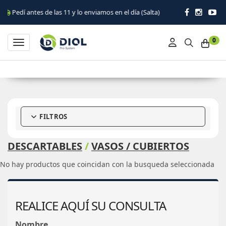
edí antes de las 11 y lo enviamos en el día (Salta)
0
Toggle navigation
FILTROS
DESCARTABLES
/
VASOS / CUBIERTOS
No hay productos que coincidan con la busqueda seleccionada
REALICE AQUÍ SU CONSULTA
Nombre