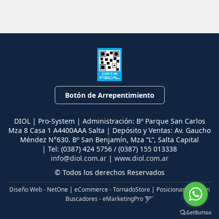
Botón de Arrepentimiento
DIOL | Pro-System | Administración: Bº Parque San Carlos
Mza 8 Casa 1 A4400AAA Salta | Depósito y Ventas: Av. Gaucho
Méndez N°630. Bº San Benjamín, Mza “L”, Salta Capital
| Tel:
(0387) 424 5756 / (0387) 155 013338
info@diol.com.ar
|
www.diol.com.ar
© Todos los derechos Reservados
Diseño Web - NetOne
|
eCommerce - TornadoStore
|
Posicionamiento en
Buscadores - eMarketingPro