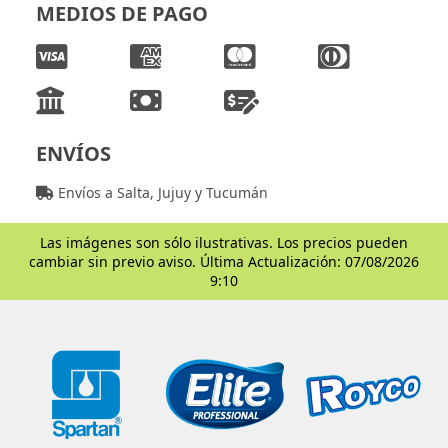
MEDIOS DE PAGO
ENVÍOS
Envíos a Salta, Jujuy y Tucumán
Las imágenes son sólo ilustrativas. Los precios pueden
cambiar sin previo aviso. Última Actualización: 07/08/2026
9:10