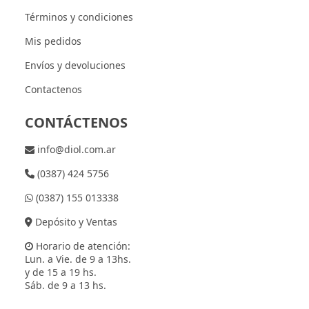
Términos y condiciones
Mis pedidos
Envíos y devoluciones
Contactenos
CONTÁCTENOS
info@diol.com.ar
(0387) 424 5756
(0387) 155 013338
Depósito y Ventas
Horario de atención:
Lun. a Vie. de 9 a 13hs.
y de 15 a 19 hs.
Sáb. de 9 a 13 hs.