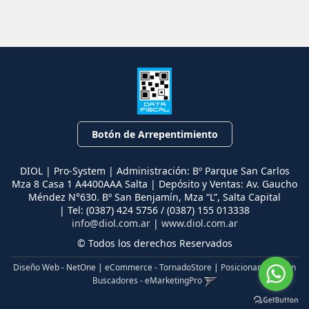
Botón de Arrepentimiento
DIOL | Pro-System | Administración: Bº Parque San Carlos
Mza 8 Casa 1 A4400AAA Salta | Depósito y Ventas: Av. Gaucho
Méndez N°630. Bº San Benjamín, Mza “L”, Salta Capital
| Tel:
(0387) 424 5756 / (0387) 155 013338
info@diol.com.ar
|
www.diol.com.ar
© Todos los derechos Reservados
Diseño Web - NetOne
|
eCommerce - TornadoStore
|
Posicionamiento en
Buscadores - eMarketingPro