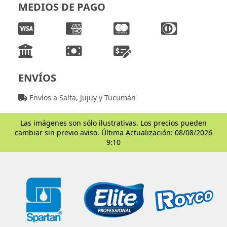
MEDIOS DE PAGO
ENVÍOS
Envíos a Salta, Jujuy y Tucumán
Las imágenes son sólo ilustrativas. Los precios pueden
cambiar sin previo aviso. Última Actualización: 08/08/2026
9:10