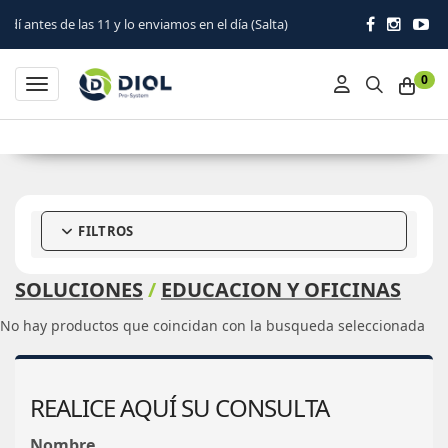
tes de las 11 y lo enviamos en el día (Salta)
0
Toggle navigation
FILTROS
SOLUCIONES
/
EDUCACION Y OFICINAS
No hay productos que coincidan con la busqueda seleccionada
REALICE AQUÍ SU CONSULTA
Nombre