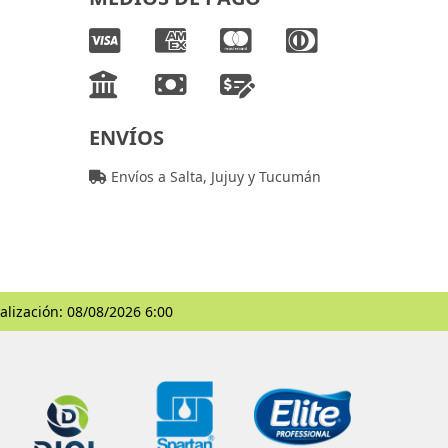
ENVÍOS
Envíos a Salta, Jujuy y Tucumán
alización: 08/08/2026 6:00