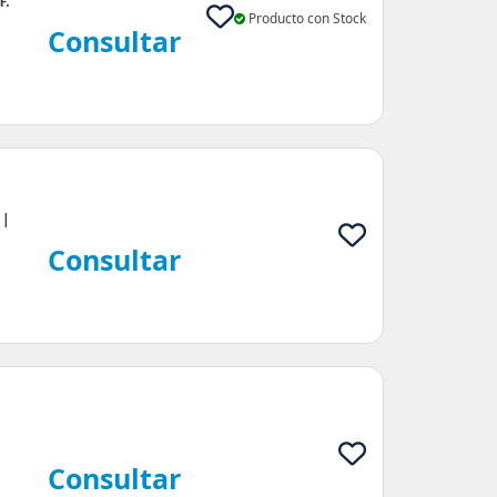
F.
Producto con Stock
Consultar
 |
Consultar
|
Consultar