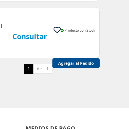
 |
Producto con Stock
Consultar
1
de 1
MEDIOS DE PAGO