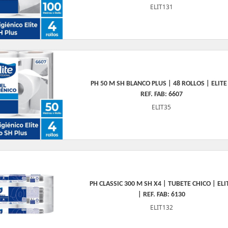
ELIT131
PH 50 M SH BLANCO PLUS | 48 ROLLOS | ELITE
REF. FAB: 6607
ELIT35
PH CLASSIC 300 M SH X4 | TUBETE CHICO | ELI
| REF. FAB: 6130
ELIT132