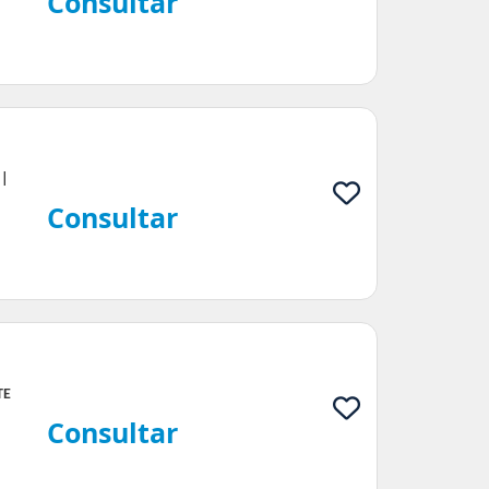
Consultar
 |
Consultar
TE
Consultar