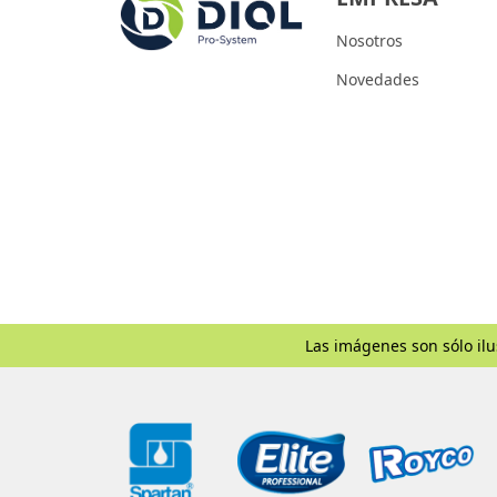
Nosotros
Novedades
Las imágenes son sólo ilu