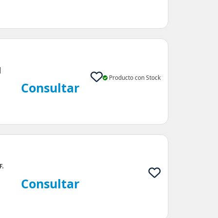
|
Producto con Stock
Consultar
F.
Consultar