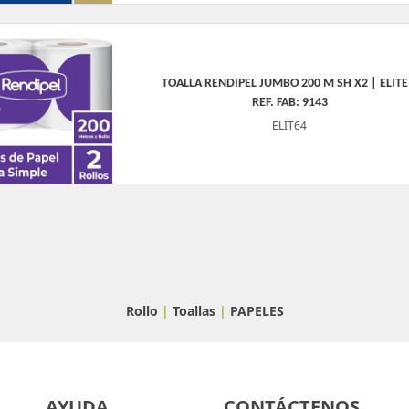
TOALLA RENDIPEL JUMBO 200 M SH X2 | ELITE
REF. FAB: 9143
ELIT64
Rollo
|
Toallas
|
PAPELES
AYUDA
CONTÁCTENOS