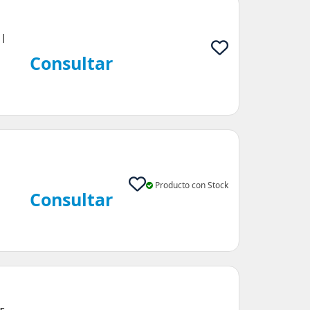
 |
Consultar
|
Producto con Stock
Consultar