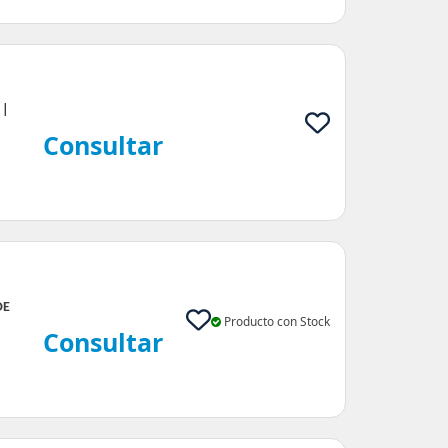
 |
Consultar
DE
Producto con Stock
Consultar