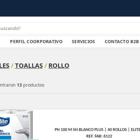
PERFIL COORPORATIVO
SERVICIOS
CONTACTO B2B
LES
/
TOALLAS
/
ROLLO
ntraron
13
productos
PH 100 M SH BLANCO PLUS | 40 ROLLOS | ELITE
REF. FAB: 6122