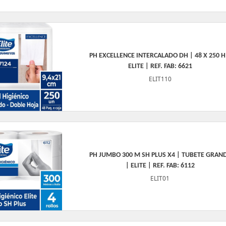
PH EXCELLENCE INTERCALADO DH | 48 X 250 H
ELITE | REF. FAB: 6621
ELIT110
PH JUMBO 300 M SH PLUS X4 | TUBETE GRAN
| ELITE | REF. FAB: 6112
ELIT01