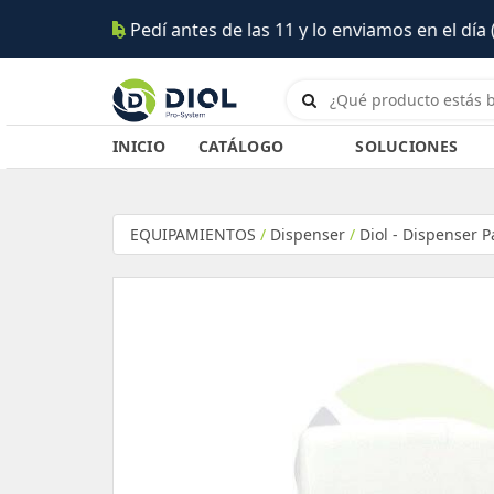
lo enviamos en el día (Salta)
INICIO
CATÁLOGO
SOLUCIONES
EQUIPAMIENTOS
/
Dispenser
/
Diol - Dispenser P