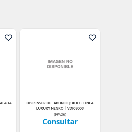
CALADA
DISPENSER DE JABÓN LÍQUIDO – LÍNEA
LUXURY NEGRO | VDI03003
(
FPA26
)
Consultar