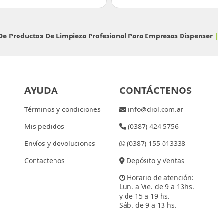
 De Productos De Limpieza Profesional Para Empresas
Dispenser
AYUDA
CONTÁCTENOS
Términos y condiciones
info@diol.com.ar
Mis pedidos
(0387) 424 5756
Envíos y devoluciones
(0387) 155 013338
Contactenos
Depósito y Ventas
Horario de atención:
Lun. a Vie. de 9 a 13hs.
y de 15 a 19 hs.
Sáb. de 9 a 13 hs.