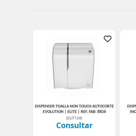
DISPENSER TOALLA NON TOUCH AUTOCORTE
DISP
EVOLUTION | ELITE | REF. FAB: 8826
IN
(
ELIT124
)
Consultar