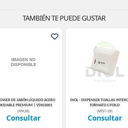
TAMBIÉN TE PUEDE GUSTAR
ENSER DE JABÓN LÍQUIDO ACERO
DIOL - DISPENSER TOALLAS INTER
OXIDABLE PREMIUM | VDI03001
FORMATO C-FOILD
(
FPA28
)
(
MIST-29
)
Consultar
Consultar