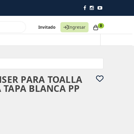
0
Invitado
Ingresar
NSER PARA TOALLA
 TAPA BLANCA PP