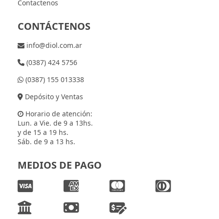
Contactenos
CONTÁCTENOS
info@diol.com.ar
(0387) 424 5756
(0387) 155 013338
Depósito y Ventas
Horario de atención:
Lun. a Vie. de 9 a 13hs.
y de 15 a 19 hs.
Sáb. de 9 a 13 hs.
MEDIOS DE PAGO