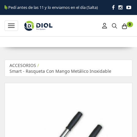
 antes de las 11 y lo enviamos en el día (Salta)
0
Toggle navigation
ACCESORIOS
/
Smart - Rasqueta Con Mango Metálico Inoxidable