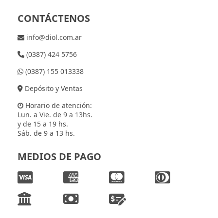
CONTÁCTENOS
info@diol.com.ar
(0387) 424 5756
(0387) 155 013338
Depósito y Ventas
Horario de atención:
Lun. a Vie. de 9 a 13hs.
y de 15 a 19 hs.
Sáb. de 9 a 13 hs.
MEDIOS DE PAGO