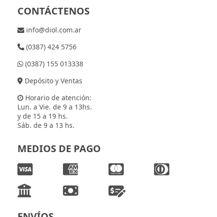
CONTÁCTENOS
info@diol.com.ar
(0387) 424 5756
(0387) 155 013338
Depósito y Ventas
Horario de atención:
Lun. a Vie. de 9 a 13hs.
y de 15 a 19 hs.
Sáb. de 9 a 13 hs.
MEDIOS DE PAGO
ENVÍOS