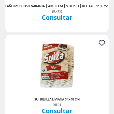
PAÑO MULTIUSO NARANJA | 40X35 CM | VTX PRO | REF. FAB: 1100751
(
ILK15
)
Consultar
SUI REJILLA LIVIANA 34X48 CM
(
DIE01
)
Consultar