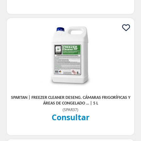
SPARTAN | FREEZER CLEANER DESENG. CÁMARAS FRIGORÍFICAS Y
ÁREAS DE CONGELADO … | 5 L
(
SPAR37
)
Consultar