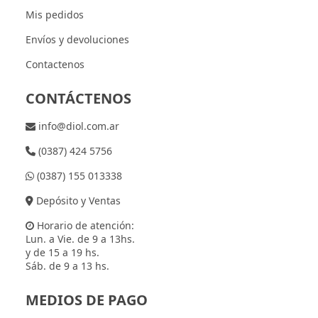
Mis pedidos
Envíos y devoluciones
Contactenos
CONTÁCTENOS
info@diol.com.ar
(0387) 424 5756
(0387) 155 013338
Depósito y Ventas
Horario de atención:
Lun. a Vie. de 9 a 13hs.
y de 15 a 19 hs.
Sáb. de 9 a 13 hs.
MEDIOS DE PAGO