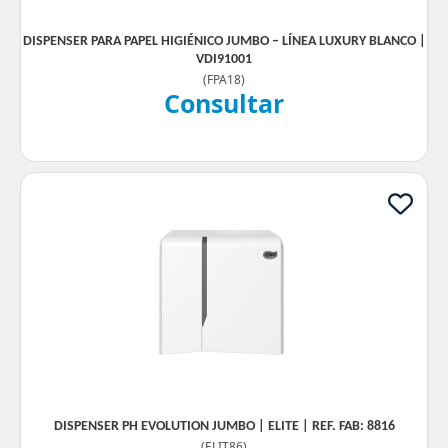
DISPENSER PARA PAPEL HIGIÉNICO JUMBO – LÍNEA LUXURY BLANCO |
VDI91001
(
FPA18
)
Consultar
DISPENSER PH EVOLUTION JUMBO | ELITE | REF. FAB: 8816
(
ELIT86
)