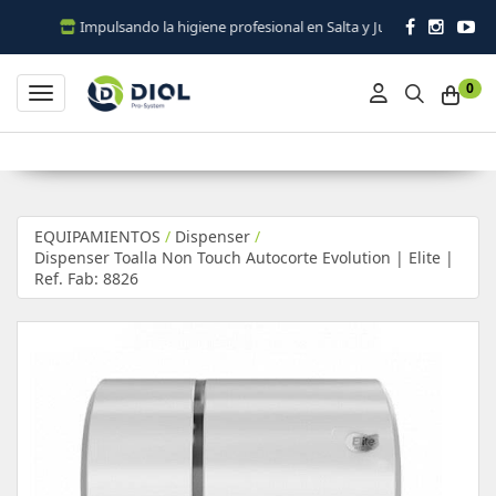
Impulsando la higiene profesional en Salta y Jujuy
0
Toggle navigation
EQUIPAMIENTOS
/
Dispenser
/
Dispenser Toalla Non Touch Autocorte Evolution | Elite |
Ref. Fab: 8826