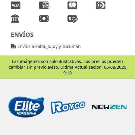
ENVÍOS
Envíos a Salta, Jujuy y Tucumán
Las imágenes son sólo ilustrativas. Los precios pueden
cambiar sin previo aviso. Última Actualización: 06/08/2026
9:10