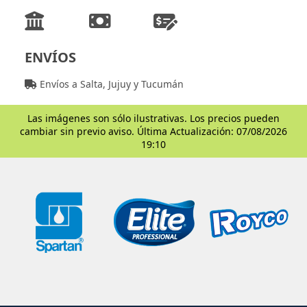
ENVÍOS
Envíos a Salta, Jujuy y Tucumán
Las imágenes son sólo ilustrativas. Los precios pueden
cambiar sin previo aviso. Última Actualización: 07/08/2026
19:10