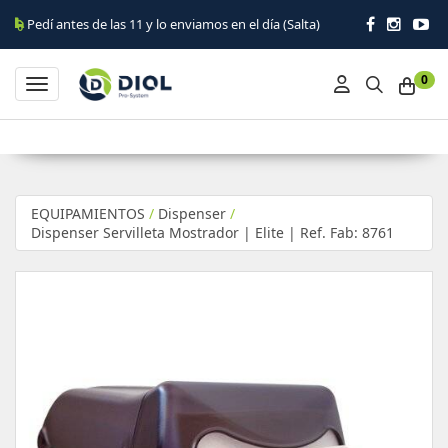
antes de las 11 y lo enviamos en el día (Salta)
0
Toggle navigation
EQUIPAMIENTOS
/
Dispenser
/
Dispenser Servilleta Mostrador | Elite | Ref. Fab: 8761