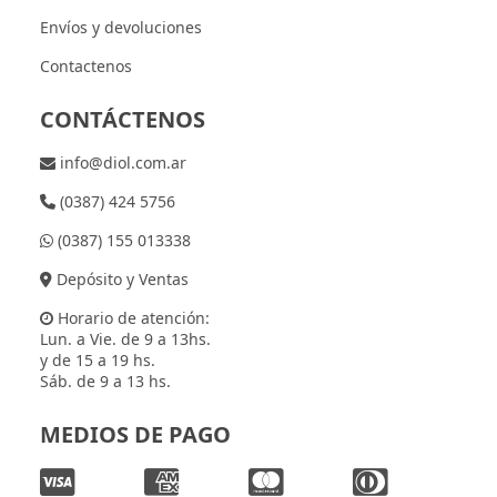
Envíos y devoluciones
Contactenos
CONTÁCTENOS
info@diol.com.ar
(0387) 424 5756
(0387) 155 013338
Depósito y Ventas
Horario de atención:
Lun. a Vie. de 9 a 13hs.
y de 15 a 19 hs.
Sáb. de 9 a 13 hs.
MEDIOS DE PAGO