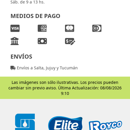
Sáb. de 9 a 13 hs.
MEDIOS DE PAGO
ENVÍOS
Envíos a Salta, Jujuy y Tucumán
Las imágenes son sólo ilustrativas. Los precios pueden
cambiar sin previo aviso. Última Actualización: 08/08/2026
9:10