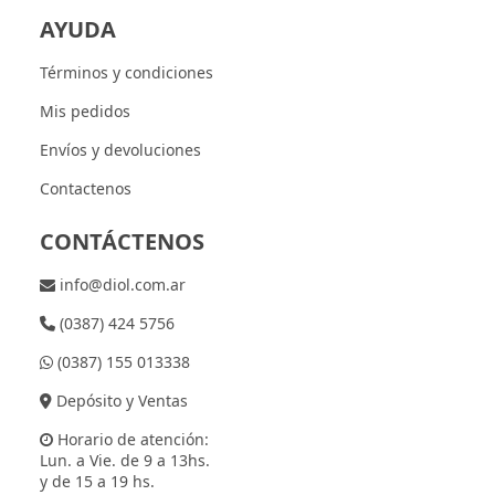
AYUDA
Términos y condiciones
Mis pedidos
Envíos y devoluciones
Contactenos
CONTÁCTENOS
info@diol.com.ar
(0387) 424 5756
(0387) 155 013338
Depósito y Ventas
Horario de atención:
Lun. a Vie. de 9 a 13hs.
y de 15 a 19 hs.