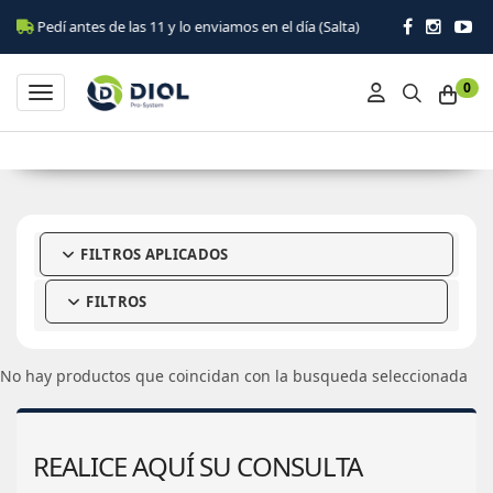
Pedí antes de las 11 y lo enviamos en el día (Salta)
0
Toggle navigation
FILTROS APLICADOS
FILTROS
No hay productos que coincidan con la busqueda seleccionada
REALICE AQUÍ SU CONSULTA