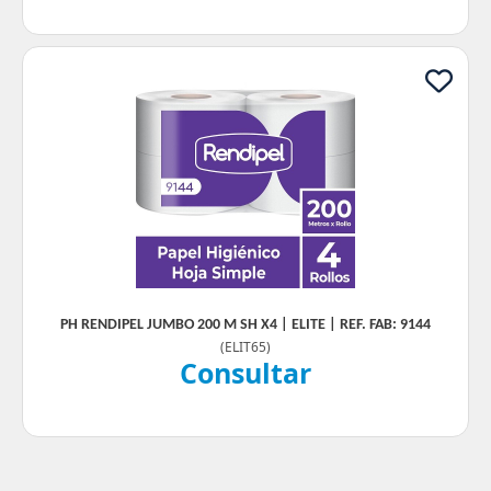
PH RENDIPEL JUMBO 200 M SH X4 | ELITE | REF. FAB: 9144
(
ELIT65
)
Consultar