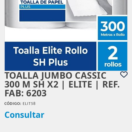
TOALLA JUMBO CASSIC
300 M SH X2 | ELITE | REF.
FAB: 6203
CÓDIGO:
ELIT58
Consultar