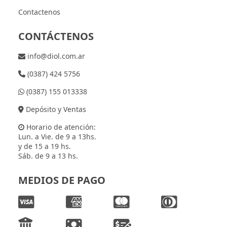
Contactenos
CONTÁCTENOS
info@diol.com.ar
(0387) 424 5756
(0387) 155 013338
Depósito y Ventas
Horario de atención:
Lun. a Vie. de 9 a 13hs.
y de 15 a 19 hs.
Sáb. de 9 a 13 hs.
MEDIOS DE PAGO