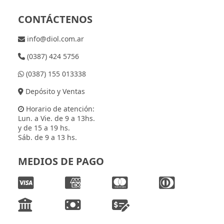
CONTÁCTENOS
info@diol.com.ar
(0387) 424 5756
(0387) 155 013338
Depósito y Ventas
Horario de atención:
Lun. a Vie. de 9 a 13hs.
y de 15 a 19 hs.
Sáb. de 9 a 13 hs.
MEDIOS DE PAGO