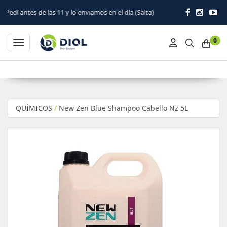
e las 11 y lo enviamos en el día (Salta)
0
Toggle navigation
QUÍMICOS
/
New Zen Blue Shampoo Cabello Nz 5L