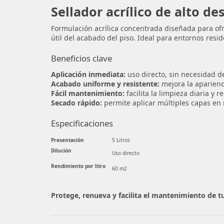
Sellador acrílico de alto 
Formulación acrílica concentrada diseñada para ofre
útil del acabado del piso. Ideal para entornos res
Beneficios clave
Aplicación inmediata:
uso directo, sin necesidad de
Acabado uniforme y resistente:
mejora la aparienc
Fácil mantenimiento:
facilita la limpieza diaria y 
Secado rápido:
permite aplicar múltiples capas en 
Especificaciones
Presentación
5 Litros
Dilución
Uso directo
Rendimiento por litro
60 m2
Protege, renueva y facilita el mantenimiento de tu