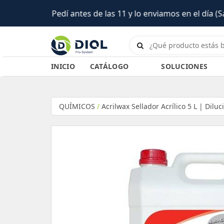
ía (Salta)
INICIO
CATÁLOGO
SOLUCIONES
QUÍMICOS
/
Acrilwax Sellador Acrílico 5 L | Diluc