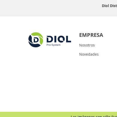
Diol Dis
EMPRESA
Nosotros
Novedades
Las imágenes son sólo ilus