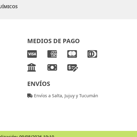
UÍMICOS
MEDIOS DE PAGO
ENVÍOS
Envíos a Salta, Jujuy y Tucumán
alización: 09/08/2026 19:10