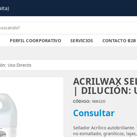
PERFIL COORPORATIVO
SERVICIOS
CONTACTO B2B
ión: Uso Directo
ACRILWAX SE
| DILUCIÓN:
CÓDIGO:
WAS20
Consultar
Sellador Acrílico autobrillant
no esmaltado, graníticos, lajas, 