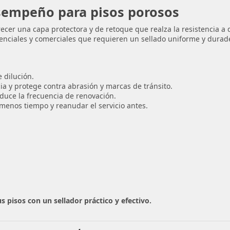
desempeño para pisos porosos
cer una capa protectora y de retoque que realza la resistencia a de
idenciales y comerciales que requieren un sellado uniforme y dura
 dilución.
ia y protege contra abrasión y marcas de tránsito.
reduce la frecuencia de renovación.
menos tiempo y reanudar el servicio antes.
s pisos con un sellador práctico y efectivo.