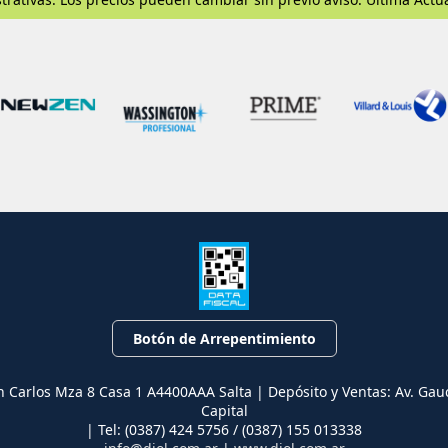
Botón de Arrepentimiento
n Carlos Mza 8 Casa 1 A4400AAA Salta | Depósito y Ventas: Av. Gau
Capital
| Tel:
(0387) 424 5756 / (0387) 155 013338