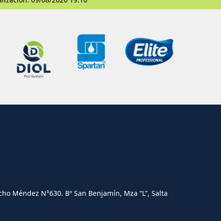
cho Méndez N°630. Bº San Benjamín, Mza “L”, Salta