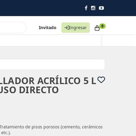
0
Invitado
Ingresar
LLADOR ACRÍLICO 5 L
 USO DIRECTO
e. Tratamiento de pisos porosos (cemento, cerámicos
etc.).