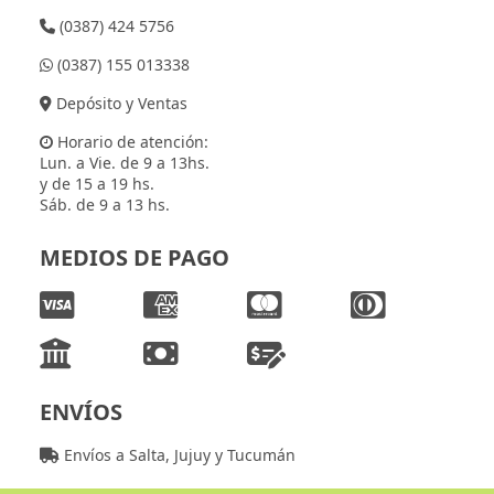
(0387) 424 5756
(0387) 155 013338
Depósito y Ventas
Horario de atención:
Lun. a Vie. de 9 a 13hs.
y de 15 a 19 hs.
Sáb. de 9 a 13 hs.
MEDIOS DE PAGO
ENVÍOS
Envíos a Salta, Jujuy y Tucumán