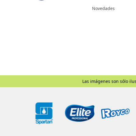
Novedades
Las imágenes son sólo ilus