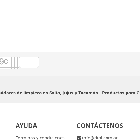
buidores de limpieza en Salta, Jujuy y Tucumán - Productos para 
AYUDA
CONTÁCTENOS
Términos y condiciones
info@diol.com.ar