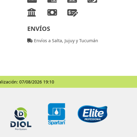
ENVÍOS
Envíos a Salta, Jujuy y Tucumán
alización: 07/08/2026 19:10