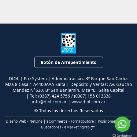
Botón de Arrepentimiento
DIOL | Pro-System | Administración: Bº Parque San Carlos
Mza 8 Casa 1 A4400AAA Salta | Depósito y Ventas: Av. Gaucho
Méndez N°630. Bº San Benjamín, Mza “L”, Salta Capital
| Tel:
(0387) 424 5756 / (0387) 155 013338
info@diol.com.ar
|
www.diol.com.ar
© Todos los derechos Reservados
Diseño Web - NetOne
|
eCommerce - TornadoStore
|
Posicionamiento en
Buscadores - eMarketingPro