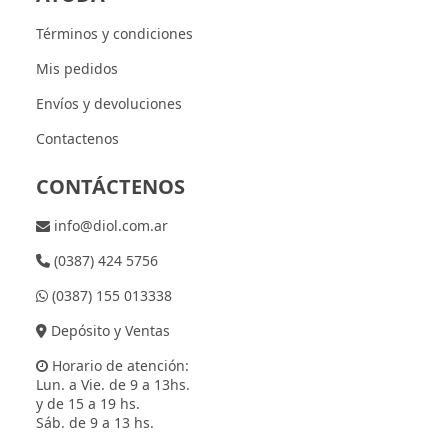
Términos y condiciones
Mis pedidos
Envíos y devoluciones
Contactenos
CONTÁCTENOS
info@diol.com.ar
(0387) 424 5756
(0387) 155 013338
Depósito y Ventas
Horario de atención:
Lun. a Vie. de 9 a 13hs.
y de 15 a 19 hs.
Sáb. de 9 a 13 hs.