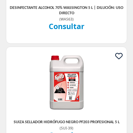
DESINFECTANTE ALCOHOL 70% WASSINGTON 5 L | DILUCIÓN: USO
DIRECTO
(
WAS63
)
Consultar
SUIZA SELLADOR HIDRÓFUGO NEGRO PF203 PROFESIONAL 5 L
(
SUI-39
)