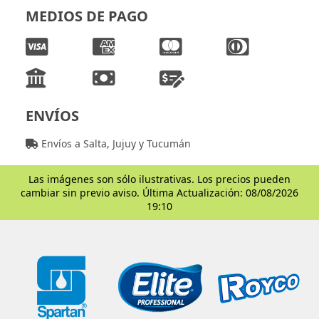
MEDIOS DE PAGO
ENVÍOS
Envíos a Salta, Jujuy y Tucumán
Las imágenes son sólo ilustrativas. Los precios pueden
cambiar sin previo aviso. Última Actualización: 08/08/2026
19:10