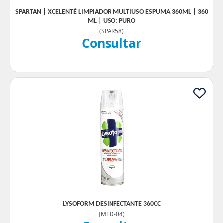
SPARTAN | XCELENTÉ LIMPIADOR MULTIUSO ESPUMA 360ML | 360
ML | USO: PURO
(
SPAR58
)
Consultar
LYSOFORM DESINFECTANTE 360CC
(
MED-04
)