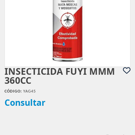
INSECTICIDA FUYI MMM
360CC
CÓDIGO:
YAG45
Consultar