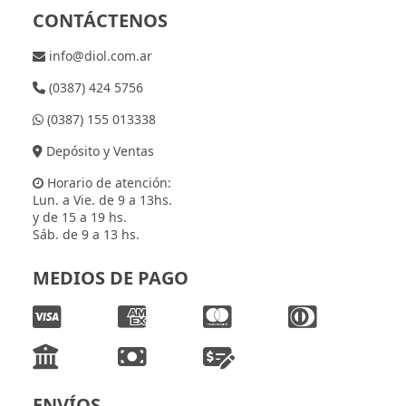
CONTÁCTENOS
info@diol.com.ar
(0387) 424 5756
(0387) 155 013338
Depósito y Ventas
Horario de atención:
Lun. a Vie. de 9 a 13hs.
y de 15 a 19 hs.
Sáb. de 9 a 13 hs.
MEDIOS DE PAGO
ENVÍOS