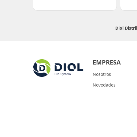
Diol Dist
EMPRESA
Nosotros
Novedades