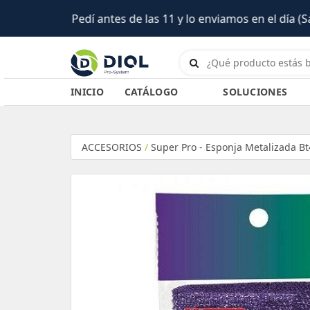
 el día (Salta)
INICIO
CATÁLOGO
SOLUCIONES
ACCESORIOS
/
Super Pro - Esponja Metalizada B