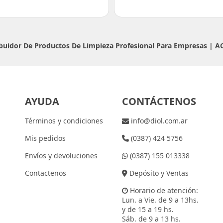
ribuidor De Productos De Limpieza Profesional Para Empresas |
A
AYUDA
CONTÁCTENOS
Términos y condiciones
info@diol.com.ar
Mis pedidos
(0387) 424 5756
Envíos y devoluciones
(0387) 155 013338
Contactenos
Depósito y Ventas
Horario de atención:
Lun. a Vie. de 9 a 13hs.
y de 15 a 19 hs.
Sáb. de 9 a 13 hs.