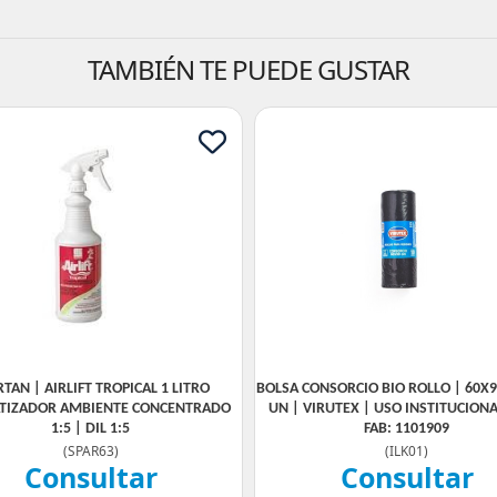
TAMBIÉN TE PUEDE GUSTAR
TAN | AIRLIFT TROPICAL 1 LITRO
BOLSA CONSORCIO BIO ROLLO | 60X9
TIZADOR AMBIENTE CONCENTRADO
UN | VIRUTEX | USO INSTITUCIONAL
1:5 | DIL 1:5
FAB: 1101909
(
SPAR63
)
(
ILK01
)
Consultar
Consultar