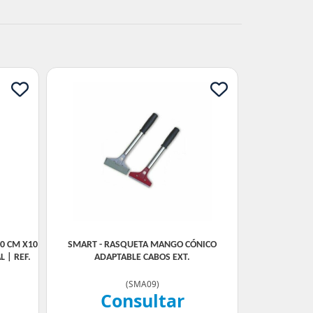
0 CM X10
SMART - RASQUETA MANGO CÓNICO
 | REF.
ADAPTABLE CABOS EXT.
(
SMA09
)
Consultar