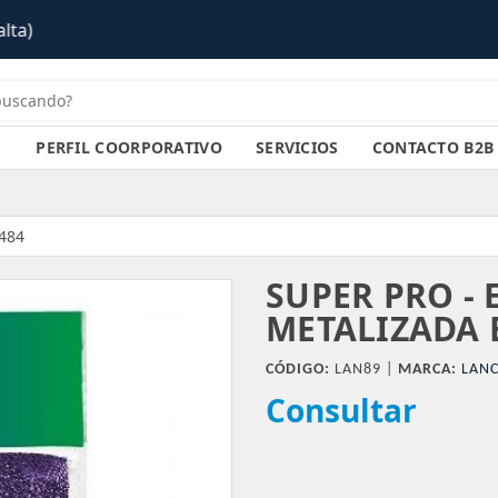
PERFIL COORPORATIVO
SERVICIOS
CONTACTO B2B
t484
SUPER PRO - 
METALIZADA 
CÓDIGO:
LAN89 |
MARCA:
LANC
Consultar