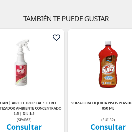
TAMBIÉN TE PUEDE GUSTAR
TAN | AIRLIFT TROPICAL 1 LITRO
SUIZA CERA LÍQUIDA PISOS PLASTI
TIZADOR AMBIENTE CONCENTRADO
850 ML
1:5 | DIL 1:5
(
SPAR63
)
(
SUI-32
)
Consultar
Consultar