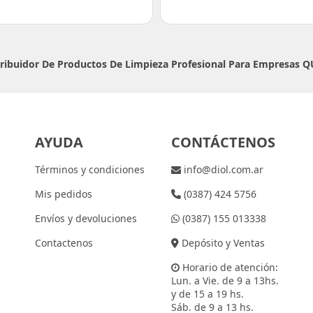
tribuidor De Productos De Limpieza Profesional Para Empresas
Q
AYUDA
CONTÁCTENOS
Términos y condiciones
info@diol.com.ar
Mis pedidos
(0387) 424 5756
Envíos y devoluciones
(0387) 155 013338
Contactenos
Depósito y Ventas
Horario de atención:
Lun. a Vie. de 9 a 13hs.
y de 15 a 19 hs.
Sáb. de 9 a 13 hs.