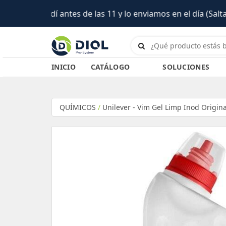
(Salta)
INICIO
CATÁLOGO
SOLUCIONES
QUÍMICOS
/
Unilever - Vim Gel Limp Inod Origin