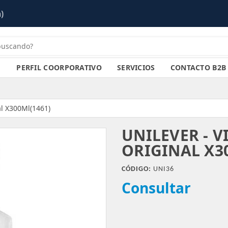
PERFIL COORPORATIVO
SERVICIOS
CONTACTO B2B
al X300Ml(1461)
UNILEVER - V
ORIGINAL X3
CÓDIGO:
UNI36
Consultar