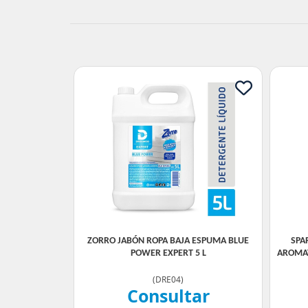
ZORRO JABÓN ROPA BAJA ESPUMA BLUE
SPAR
POWER EXPERT 5 L
AROMA
(
DRE04
)
Consultar