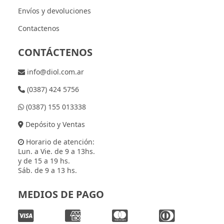
Envíos y devoluciones
Contactenos
CONTÁCTENOS
info@diol.com.ar
(0387) 424 5756
(0387) 155 013338
Depósito y Ventas
Horario de atención:
Lun. a Vie. de 9 a 13hs.
y de 15 a 19 hs.
Sáb. de 9 a 13 hs.
MEDIOS DE PAGO