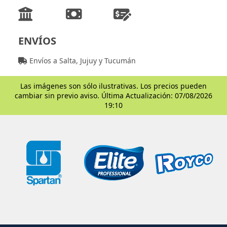
ENVÍOS
Envíos a Salta, Jujuy y Tucumán
Las imágenes son sólo ilustrativas. Los precios pueden
cambiar sin previo aviso. Última Actualización: 07/08/2026
19:10