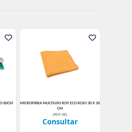
CO 60CM
MICROFIBRA MULTIUSO ROY ECO ROJO 30 X 30
CM
(
ROY-48
)
Consultar