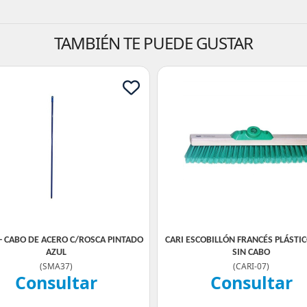
TAMBIÉN TE PUEDE GUSTAR
- CABO DE ACERO C/ROSCA PINTADO
CARI ESCOBILLÓN FRANCÉS PLÁSTI
AZUL
SIN CABO
(
SMA37
)
(
CARI-07
)
Consultar
Consultar