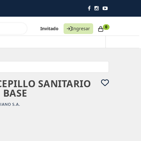
0
Invitado
Ingresar
CEPILLO SANITARIO
 BASE
IANO S.A.