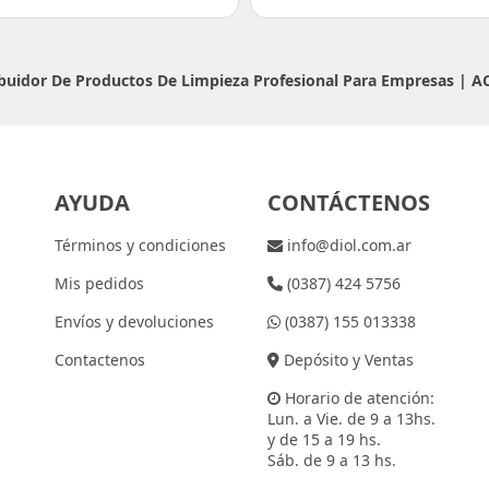
ribuidor De Productos De Limpieza Profesional Para Empresas |
A
AYUDA
CONTÁCTENOS
Términos y condiciones
info@diol.com.ar
Mis pedidos
(0387) 424 5756
Envíos y devoluciones
(0387) 155 013338
Contactenos
Depósito y Ventas
Horario de atención:
Lun. a Vie. de 9 a 13hs.
y de 15 a 19 hs.
Sáb. de 9 a 13 hs.