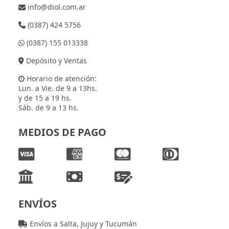
info@diol.com.ar
(0387) 424 5756
(0387) 155 013338
Depósito y Ventas
Horario de atención:
Lun. a Vie. de 9 a 13hs.
y de 15 a 19 hs.
Sáb. de 9 a 13 hs.
MEDIOS DE PAGO
ENVÍOS
Envíos a Salta, Jujuy y Tucumán