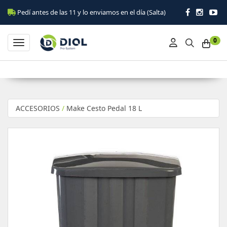
Pedí antes de las 11 y lo enviamos en el día (Salta)
0
Toggle navigation
ACCESORIOS
/
Make Cesto Pedal 18 L