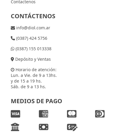
Contactenos
CONTÁCTENOS
info@diol.com.ar
(0387) 424 5756
(0387) 155 013338
Depósito y Ventas
Horario de atención:
Lun. a Vie. de 9 a 13hs.
y de 15 a 19 hs.
Sáb. de 9 a 13 hs.
MEDIOS DE PAGO