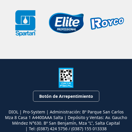
Botón de Arrepentimiento
DIOL | Pro-System | Administración: Bº Parque San Carlos
Mza 8 Casa 1 A4400AAA Salta | Depósito y Ventas: Av. Gaucho
Méndez N°630. Bº San Benjamín, Mza “L”, Salta Capital
| Tel:
(0387) 424 5756 / (0387) 155 013338