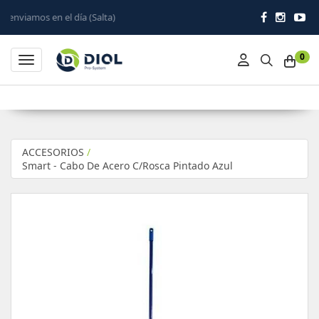
ía (Salta)
0
Toggle navigation
ACCESORIOS
/
Smart - Cabo De Acero C/Rosca Pintado Azul