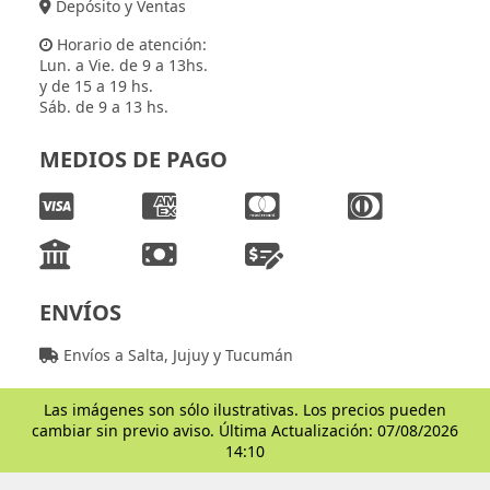
Depósito y Ventas
Horario de atención:
Lun. a Vie. de 9 a 13hs.
y de 15 a 19 hs.
Sáb. de 9 a 13 hs.
MEDIOS DE PAGO
ENVÍOS
Envíos a Salta, Jujuy y Tucumán
Las imágenes son sólo ilustrativas. Los precios pueden
cambiar sin previo aviso. Última Actualización: 07/08/2026
14:10