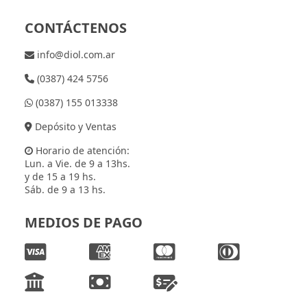
CONTÁCTENOS
info@diol.com.ar
(0387) 424 5756
(0387) 155 013338
Depósito y Ventas
Horario de atención:
Lun. a Vie. de 9 a 13hs.
y de 15 a 19 hs.
Sáb. de 9 a 13 hs.
MEDIOS DE PAGO