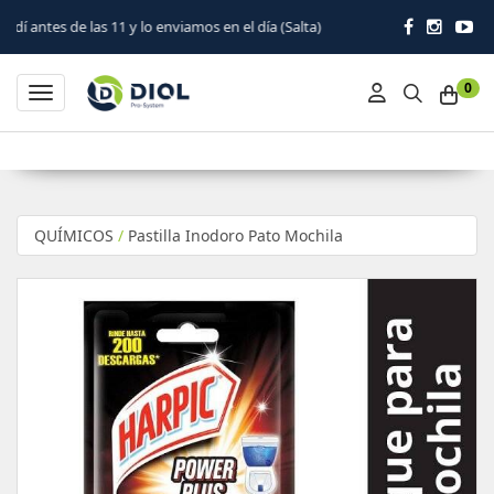
11 y lo enviamos en el día (Salta)
0
Toggle navigation
QUÍMICOS
/
Pastilla Inodoro Pato Mochila