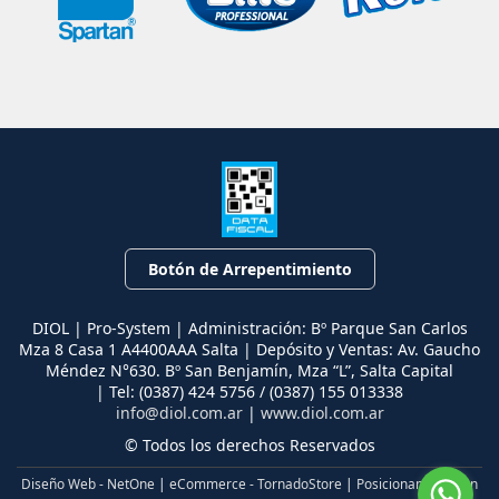
Botón de Arrepentimiento
DIOL | Pro-System | Administración: Bº Parque San Carlos
Mza 8 Casa 1 A4400AAA Salta | Depósito y Ventas: Av. Gaucho
Méndez N°630. Bº San Benjamín, Mza “L”, Salta Capital
| Tel:
(0387) 424 5756 / (0387) 155 013338
info@diol.com.ar
|
www.diol.com.ar
© Todos los derechos Reservados
Diseño Web - NetOne
|
eCommerce - TornadoStore
|
Posicionamiento en