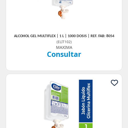
ALCOHOL GEL MULTIFLEX | 1 L | 1000 DOSIS | REF. FAB: 8054
(
ELIT102
)
MAXIMA
Consultar