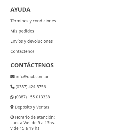
AYUDA
Términos y condiciones
Mis pedidos
Envíos y devoluciones
Contactenos
CONTÁCTENOS
info@diol.com.ar
(0387) 424 5756
(0387) 155 013338
Depósito y Ventas
Horario de atención:
Lun. a Vie. de 9 a 13hs.
y de 15 a 19 hs.