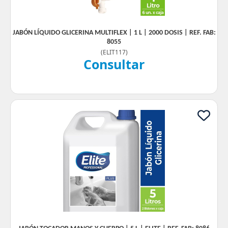
JABÓN LÍQUIDO GLICERINA MULTIFLEX | 1 L | 2000 DOSIS | REF. FAB:
8055
(
ELIT117
)
Consultar