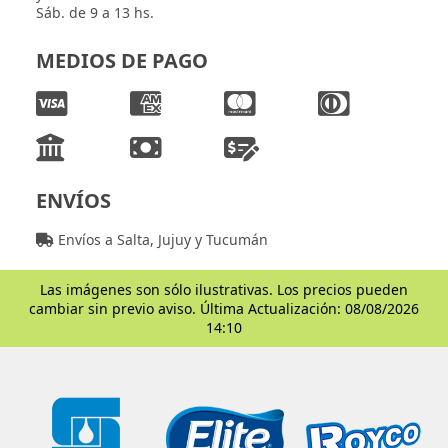
Sáb. de 9 a 13 hs.
MEDIOS DE PAGO
ENVÍOS
Envíos a Salta, Jujuy y Tucumán
Las imágenes son sólo ilustrativas. Los precios pueden
cambiar sin previo aviso. Última Actualización: 08/08/2026
14:10