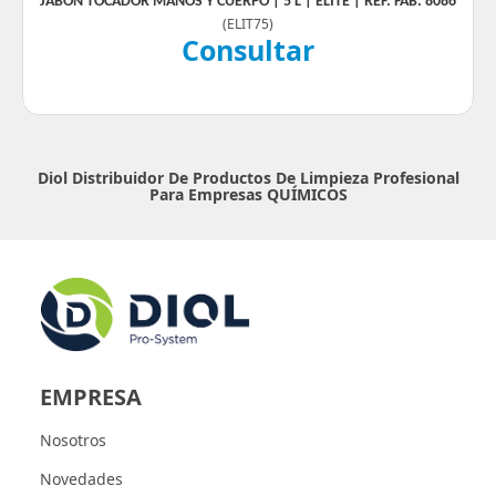
JABÓN TOCADOR MANOS Y CUERPO | 5 L | ELITE | REF. FAB: 8086
(
ELIT75
)
Consultar
Diol Distribuidor De Productos De Limpieza Profesional
Para Empresas
QUÍMICOS
EMPRESA
Nosotros
Novedades