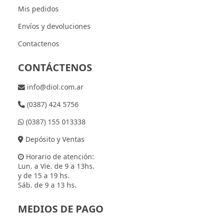
Mis pedidos
Envíos y devoluciones
Contactenos
CONTÁCTENOS
info@diol.com.ar
(0387) 424 5756
(0387) 155 013338
Depósito y Ventas
Horario de atención:
Lun. a Vie. de 9 a 13hs.
y de 15 a 19 hs.
Sáb. de 9 a 13 hs.
MEDIOS DE PAGO