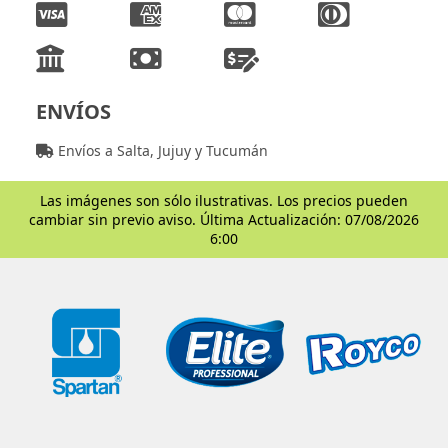
ENVÍOS
Envíos a Salta, Jujuy y Tucumán
Las imágenes son sólo ilustrativas. Los precios pueden
cambiar sin previo aviso. Última Actualización: 07/08/2026
6:00