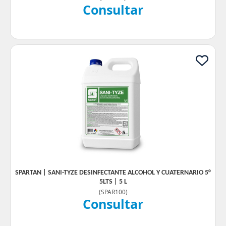
Consultar
SPARTAN | SANI-TYZE DESINFECTANTE ALCOHOL Y CUATERNARIO 5°
5LTS | 5 L
(
SPAR100
)
Consultar