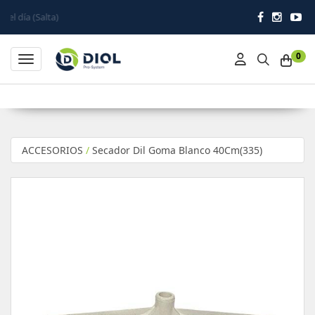
)
0
Toggle navigation
ACCESORIOS
/
Secador Dil Goma Blanco 40Cm(335)