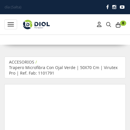
a)
0
Toggle navigation
ACCESORIOS
/
Trapero Microfibra Con Ojal Verde | 50X70 Cm | Virutex
Pro | Ref. Fab: 1101791