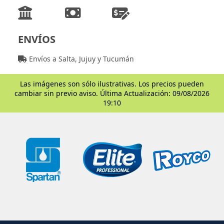
ENVÍOS
Envíos a Salta, Jujuy y Tucumán
Las imágenes son sólo ilustrativas. Los precios pueden
cambiar sin previo aviso. Última Actualización: 09/08/2026
19:10