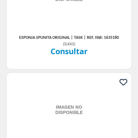
ESPONJA SPUNITA ORIGINAL | TASK | REF. FAB: 1635180
(
ILK43
)
Consultar