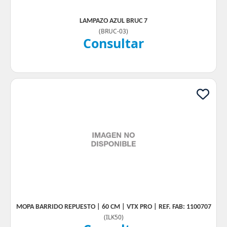
LAMPAZO AZUL BRUC 7
(
BRUC-03
)
Consultar
MOPA BARRIDO REPUESTO | 60 CM | VTX PRO | REF. FAB: 1100707
(
ILK50
)