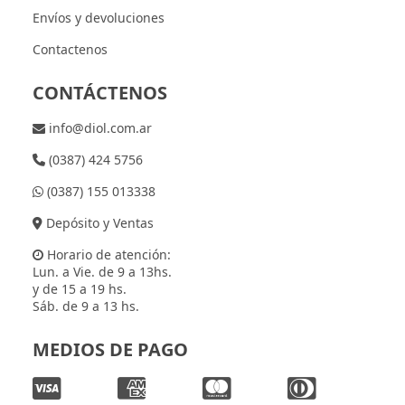
Envíos y devoluciones
Contactenos
CONTÁCTENOS
info@diol.com.ar
(0387) 424 5756
(0387) 155 013338
Depósito y Ventas
Horario de atención:
Lun. a Vie. de 9 a 13hs.
y de 15 a 19 hs.
Sáb. de 9 a 13 hs.
MEDIOS DE PAGO