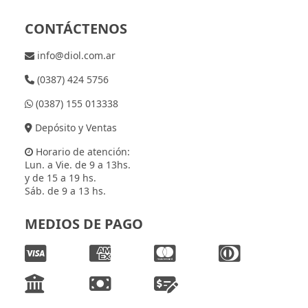
CONTÁCTENOS
info@diol.com.ar
(0387) 424 5756
(0387) 155 013338
Depósito y Ventas
Horario de atención:
Lun. a Vie. de 9 a 13hs.
y de 15 a 19 hs.
Sáb. de 9 a 13 hs.
MEDIOS DE PAGO