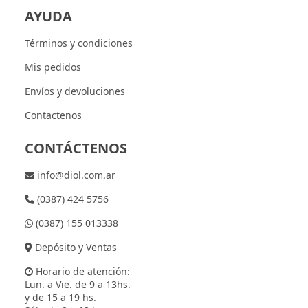
AYUDA
Términos y condiciones
Mis pedidos
Envíos y devoluciones
Contactenos
CONTÁCTENOS
info@diol.com.ar
(0387) 424 5756
(0387) 155 013338
Depósito y Ventas
Horario de atención:
Lun. a Vie. de 9 a 13hs.
y de 15 a 19 hs.