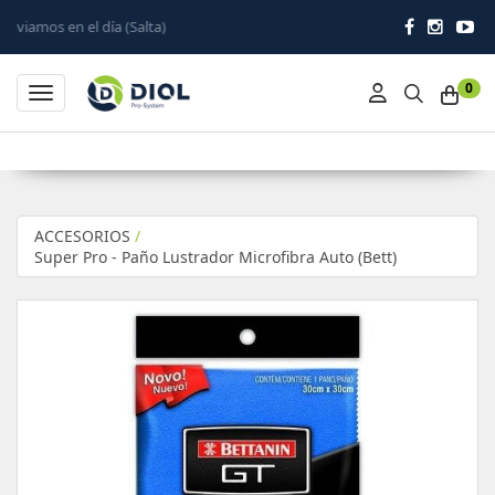
 día (Salta)
0
Toggle navigation
ACCESORIOS
/
Super Pro - Paño Lustrador Microfibra Auto (Bett)