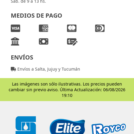
Sáb. de 9 a 13 hs.
MEDIOS DE PAGO
ENVÍOS
Envíos a Salta, Jujuy y Tucumán
Las imágenes son sólo ilustrativas. Los precios pueden
cambiar sin previo aviso. Última Actualización: 06/08/2026
19:10