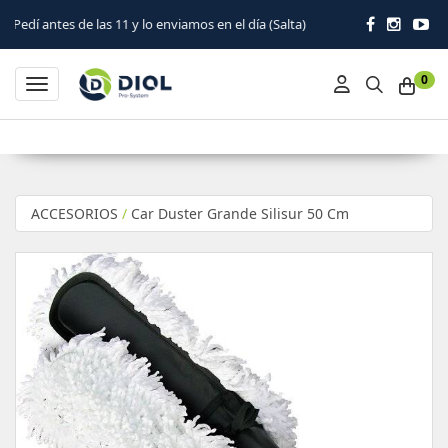
 de las 11 y lo enviamos en el día (Salta)
0
Toggle navigation
ACCESORIOS
/
Car Duster Grande Silisur 50 Cm