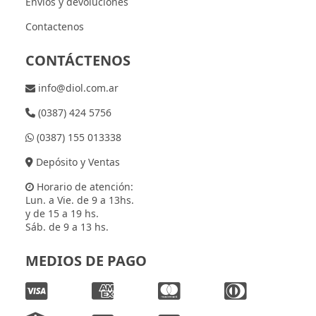
Envíos y devoluciones
Contactenos
CONTÁCTENOS
info@diol.com.ar
(0387) 424 5756
(0387) 155 013338
Depósito y Ventas
Horario de atención:
Lun. a Vie. de 9 a 13hs.
y de 15 a 19 hs.
Sáb. de 9 a 13 hs.
MEDIOS DE PAGO