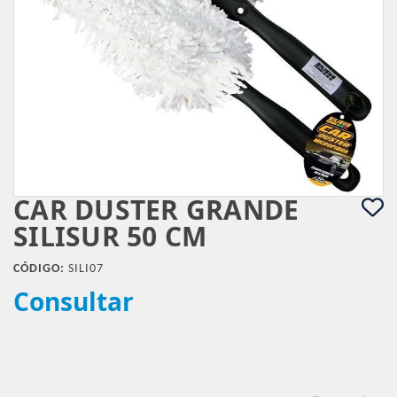
CAR DUSTER GRANDE
SILISUR 50 CM
CÓDIGO:
SILI07
Consultar